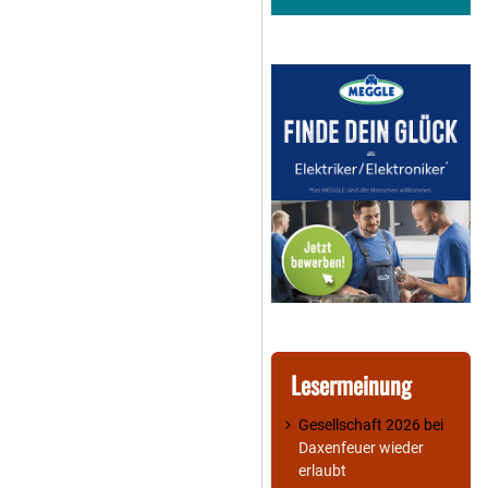
Lesermeinung
Gesellschaft 2026
bei
Daxenfeuer wieder
erlaubt