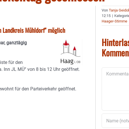
Von
Tanja Geido
12:15
|
Kategori
Haager-Stimme
im Landkreis Mühldorf" möglich
Hinterla
ar, ganztägig
Kommen
iste für den
. Inn JL MÜ“ von 8 bis 12 Uhr geöffnet.
Kommentar
wohnt für den Parteiverkehr geöffnet.