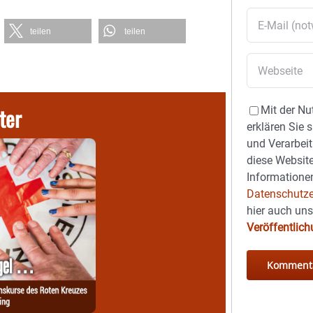
teilen
teilen
ter
Mit der Nu
erklären Sie 
und Verarbeit
diese Website
Informationen
Datenschutze
hier auch un
Veröffentlic