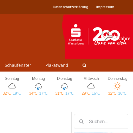
Datenschutzerklärung
Impressum
Schaufenster
Plakatwand
Suche
nach: