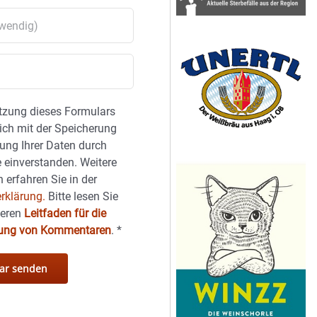
tzung dieses Formulars
sich mit der Speicherung
ung Ihrer Daten durch
 einverstanden. Weitere
 erfahren Sie in der
rklärung.
Bitte lesen Sie
seren
Leitfaden für die
hung von Kommentaren
.
*