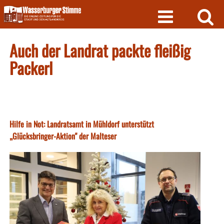
Skip
to
content
Auch der Landrat packte fleißig
Packerl
Hilfe in Not: Landratsamt in Mühldorf unterstützt
„Glücksbringer-Aktion" der Malteser