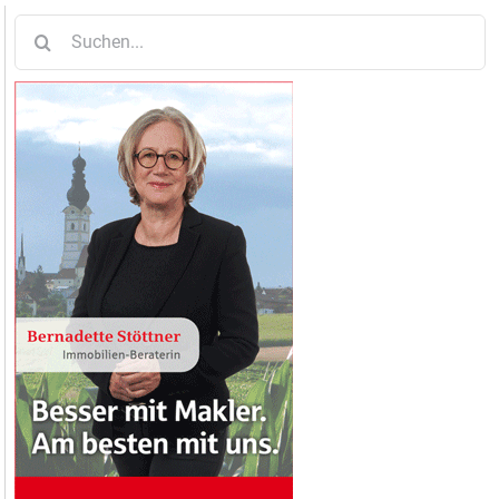
Suche
nach: