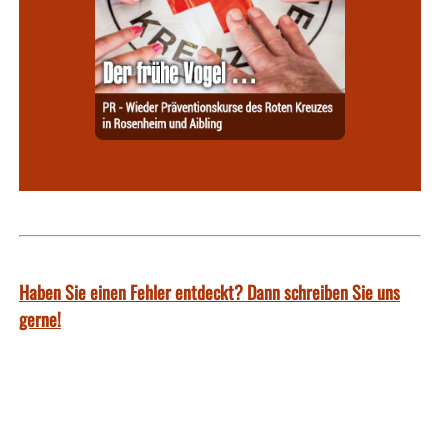
Haben Sie einen Fehler entdeckt? Dann schreiben Sie uns
gerne!