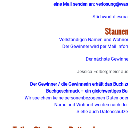
eine Mail senden an: verlosung@was
Stichwort diesmal
Staune
Vollständigen Namen und Wohnort
Der Gewinner wird per Mail inform
Der nächste Gewinner
Jessica Edlbergmeier aus
Der Gewinner / die Gewinnerin erhält das Buch 
Buchgeschmack – ein gleichwertiges Buc
Wir speichern keine personenbezogenen Daten oder 
Name und Wohnort werden nach der 
Siehe auch Datenschutze