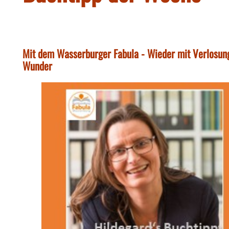
Mit dem Wasserburger Fabula - Wieder mit Verlosung
Wunder