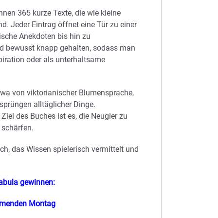
nnen 365 kurze Texte, die wie kleine
 Jeder Eintrag öffnet eine Tür zu einer
sche Anekdoten bis hin zu
ind bewusst knapp gehalten, sodass man
iration oder als unterhaltsame
etwa von viktorianischer Blumensprache,
prüngen alltäglicher Dinge.
. Ziel des Buches ist es, die Neugier zu
 schärfen.
ch, das Wissen spielerisch vermittelt und
abula gewinnen:
mmenden Montag