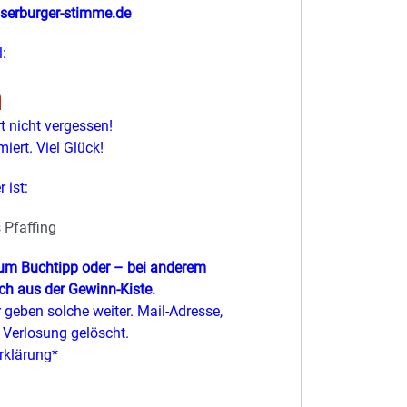
serburger-stimme.de
:
n
 nicht vergessen!
iert. Viel Glück!
 ist:
 Pfaffing
zum Buchtipp oder – bei anderem
h aus der Gewinn-Kiste.
geben solche weiter. Mail-Adresse,
Verlosung gelöscht.
rklärung*