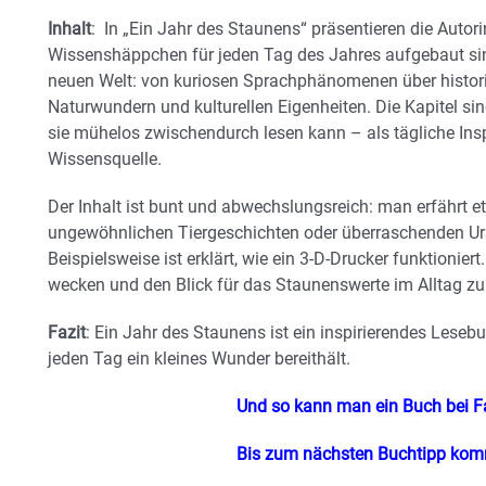
Inhalt
: In „Ein Jahr des Staunens“ präsentieren die Autori
Wissenshäppchen für jeden Tag des Jahres aufgebaut sind.
neuen Welt: von kuriosen Sprachphänomenen über histori
Naturwundern und kulturellen Eigenheiten. Die Kapitel s
sie mühelos zwischendurch lesen kann – als tägliche Insp
Wissensquelle.
Der Inhalt ist bunt und abwechslungsreich: man erfährt 
ungewöhnlichen Tiergeschichten oder überraschenden Urs
Beispielsweise ist erklärt, wie ein 3-D-Drucker funktioniert
wecken und den Blick für das Staunenswerte im Alltag zu
Fazit
: Ein Jahr des Staunens ist ein inspirierendes Lesebu
jeden Tag ein kleines Wunder bereithält.
Und so kann man ein Buch bei F
Bis zum nächsten Buchtipp ko