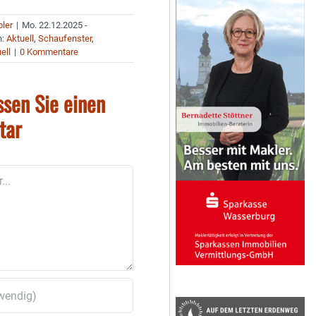
bler
|
Mo. 22.12.2025 -
n:
Aktuell
,
Schaufenster
,
ell
|
0 Kommentare
ssen Sie einen
tar