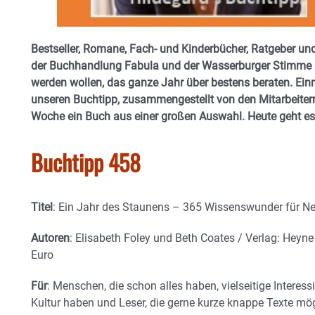
Bestseller, Romane, Fach- und Kinderbücher, Ratgeber und
der Buchhandlung Fabula und der Wasserburger Stimme si
werden wollen, das ganze Jahr über bestens beraten. Einm
unseren Buchtipp, zusammengestellt von den Mitarbeitern
Woche ein Buch aus einer großen Auswahl. Heute geht es
Buchtipp 458
Titel
: Ein Jahr des Staunens – 365 Wissenswunder für Ne
Autoren
: Elisabeth Foley und Beth Coates / Verlag: Heyne
Euro
Für
: Menschen, die schon alles haben, vielseitige Interes
Kultur haben und Leser, die gerne kurze knappe Texte mög