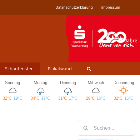
Datenschutzerklärung
Impressum
Schaufenster
Plakatwand
Suche
nach: