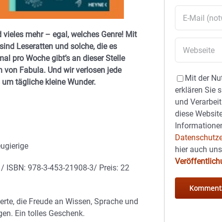
 vieles mehr – egal, welches Genre! Mit
nd Leseratten und solche, die es
al pro Woche gibt’s an dieser Stelle
 von Fabula. Und wir verlosen jede
Mit der Nu
 um tägliche kleine Wunder.
erklären Sie 
und Verarbeit
diese Website
Informationen
Datenschutze
ugierige
hier auch un
Veröffentlic
 / ISBN: 978-3-453-21908-3/ Preis: 22
sierte, die Freude an Wissen, Sprache und
en. Ein tolles Geschenk.