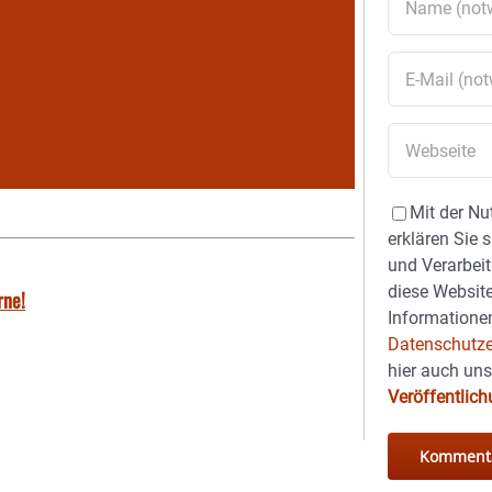
Mit der Nu
erklären Sie 
und Verarbeit
diese Website
rne!
Informationen
Datenschutze
hier auch un
Veröffentlic