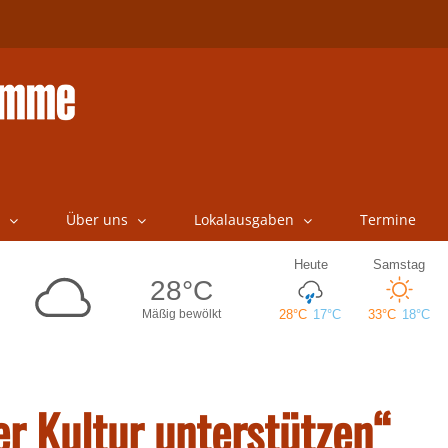
Über uns
Lokalausgaben
Termine
r Kultur unterstützen“