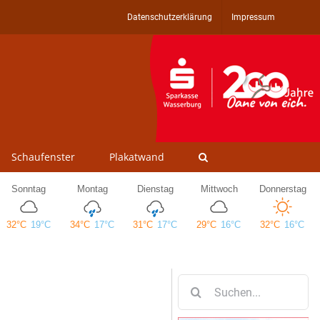
Datenschutzerklärung
Impressum
Schaufenster
Plakatwand
Suche
nach: