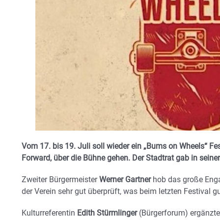
Vom 17. bis 19. Juli soll wieder ein „Bums on Wheels“ Fes
Forward, über die Bühne gehen. Der Stadtrat gab in seiner
Zweiter Bürgermeister
Werner Gartner
hob das große Enga
der Verein sehr gut überprüft, was beim letzten Festival 
Kulturreferentin
Edith Stürmlinger
(Bürgerforum) ergänzte,