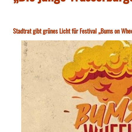
Stadtrat gibt grünes Licht für Festival „Bums on Whe