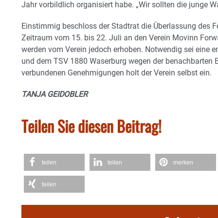
Jahr vorbildlich organisiert habe. „Wir sollten die junge 
Einstimmig beschloss der Stadtrat die Überlassung des Fe
Zeitraum vom 15. bis 22. Juli an den Verein Movinn Forw
werden vom Verein jedoch erhoben. Notwendig sei eine 
und dem TSV 1880 Waserburg wegen der benachbarten Ein
verbundenen Genehmigungen holt der Verein selbst ein.
TANJA GEIDOBLER
Teilen Sie diesen Beitrag!
teilen
teilen
merken
teilen