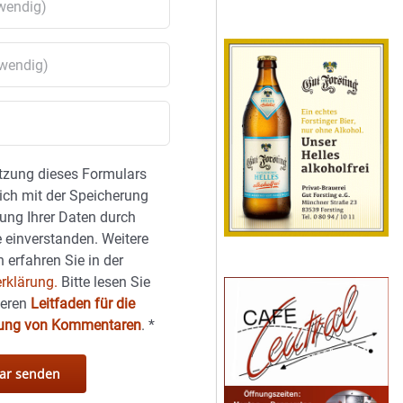
tzung dieses Formulars
sich mit der Speicherung
ung Ihrer Daten durch
 einverstanden. Weitere
 erfahren Sie in der
rklärung.
Bitte lesen Sie
seren
Leitfaden für die
hung von Kommentaren
.
*