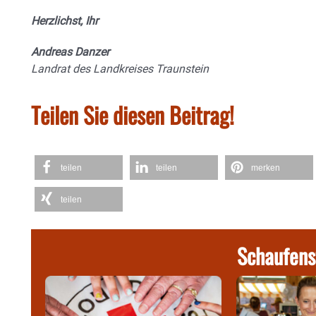
Herzlichst, Ihr
Andreas Danzer
Landrat des Landkreises Traunstein
Teilen Sie diesen Beitrag!
teilen
teilen
merken
teilen
Schaufens