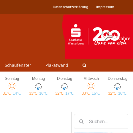
Datenschutzerklärung
Impressum
Schaufenster
Plakatwand
Suche
nach: