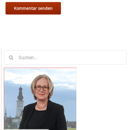
Suche
nach: