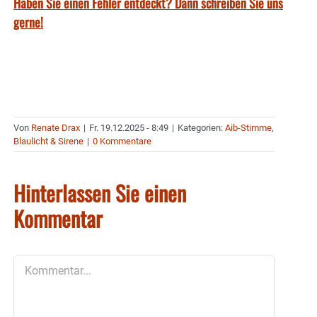
Haben Sie einen Fehler entdeckt? Dann schreiben Sie uns
gerne!
Von
Renate Drax
|
Fr. 19.12.2025 - 8:49
|
Kategorien:
Aib-Stimme
,
Blaulicht & Sirene
|
0 Kommentare
Hinterlassen Sie einen
Kommentar
Kommentar