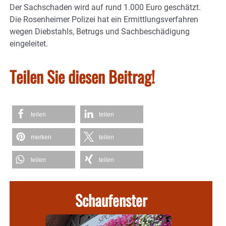
Der Sachschaden wird auf rund 1.000 Euro geschätzt.
Die Rosenheimer Polizei hat ein Ermittlungsverfahren
wegen Diebstahls, Betrugs und Sachbeschädigung
eingeleitet.
Teilen Sie diesen Beitrag!
teilen
teilen
merken
teilen
teilen
teilen
Schaufenster