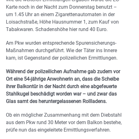
Karte noch in der Nacht zum Donnerstag benutzt –
um 1.45 Uhr an einem Zigarettenautomaten in der
Loisachstraße, Höhe Hausnummer 1, zum Kauf von
Tabakwaren. Schadenshöhe hier rund 40 Euro.
Am Pkw wurden entsprechende Spurensicherungs-
Maßnahmen durchgeführt. Wie der Täter ins Innere
kam, ist Gegenstand der polizeilichen Ermittlungen.
Während der polizeilichen Aufnahme gab zudem vor
Ort eine 54-jährige Anwohnerin an, dass die Scheibe
ihrer Balkontür in der Nacht durch eine abgefeuerte
Stahlkugel beschädigt worden war – und zwar das
Glas samt des heruntergelassenen Rollladens.
Ob ein möglicher Zusammenhang mit dem Diebstahl
aus dem Pkw rund 30 Meter vor dem Balkon bestehe,
prüfe nun das eingeleitete Ermittlungsverfahren.