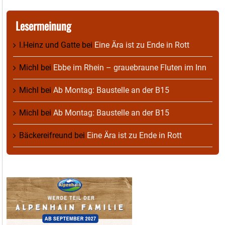
Lesermeinung
I.Heinz und Gatte
bei
Eine Ära ist zu Ende in Rott
Michl
bei
Ebbe im Rhein – grauebraune Fluten im Inn
Michl
bei
Ab Montag: Baustelle an der B15
Michl
bei
Ab Montag: Baustelle an der B15
Bäckereifreund
bei
Eine Ära ist zu Ende in Rott