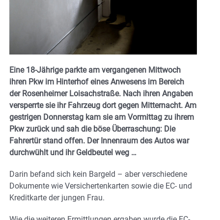
Eine 18-Jährige parkte am vergangenen Mittwoch
ihren Pkw im Hinterhof eines Anwesens im Bereich
der Rosenheimer Loisachstraße. Nach ihren Angaben
versperrte sie ihr Fahrzeug dort gegen Mitternacht. Am
gestrigen Donnerstag kam sie am Vormittag zu ihrem
Pkw zurück und sah die böse Überraschung: Die
Fahrertür stand offen. Der Innenraum des Autos war
durchwühlt und ihr Geldbeutel weg …
Darin befand sich kein Bargeld – aber verschiedene
Dokumente wie Versichertenkarten sowie die EC- und
Kreditkarte der jungen Frau.
Wie die weiteren Ermittlungen ergaben wurde die EC-