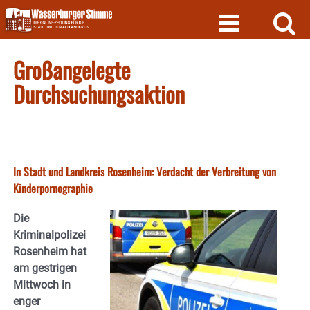
Skip
to
content
Großangelegte
Durchsuchungsaktion
In Stadt und Landkreis Rosenheim: Verdacht der Verbreitung von
Kinderpornographie
Die
Kriminalpolizei
Rosenheim hat
am gestrigen
Mittwoch in
enger