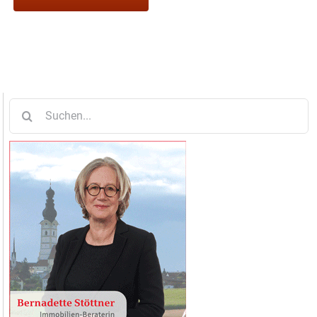
Suche
nach: