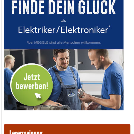
Lesermeinung