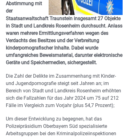
Abstimmung mit
der
Staatsanwaltschaft Traunstein insgesamt 27 Objekte
in Stadt und Landkreis Rosenheim durchsucht. Anlass
waren mehrere Ermittlungsverfahren wegen des
Verdachts des Besitzes und der Verbreitung
kinderpornografischer Inhalte. Dabei wurde
umfangreiches Beweismaterial, darunter elektronische
Geräte und Speichermedien, sichergestellt.
Die Zahl der Delikte im Zusammenhang mit Kinder-
und Jugendpornografie steigt seit Jahren an; im
Bereich von Stadt und Landkreis Rosenheim erhöhten
sich die Fallzahlen für das Jahr 2024 um 75 auf 212
Fälle im Vergleich zum Vorjahr (plus 54,7 Prozent);
Um dieser Entwicklung zu begegnen, hat das
Polizeipräsidium Oberbayern Süd spezialisierte
Arbeitsgruppen bei den Kriminalpolizeiinspektionen