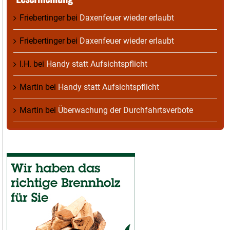
Friebertinger
bei
Daxenfeuer wieder erlaubt
Friebertinger
bei
Daxenfeuer wieder erlaubt
I.H.
bei
Handy statt Aufsichtspflicht
Martin
bei
Handy statt Aufsichtspflicht
Martin
bei
Überwachung der Durchfahrtsverbote