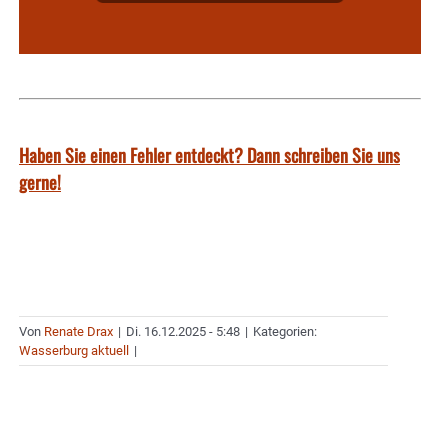
Haben Sie einen Fehler entdeckt? Dann schreiben Sie uns
gerne!
Von
Renate Drax
|
Di. 16.12.2025 - 5:48
|
Kategorien:
Wasserburg aktuell
|