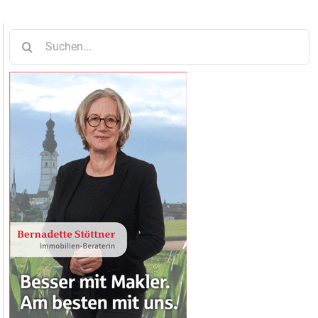
Suche
nach: