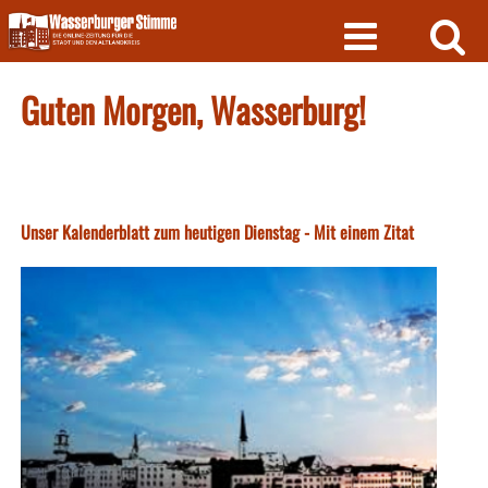
Skip
to
content
Guten Morgen, Wasserburg!
Unser Kalenderblatt zum heutigen Dienstag - Mit einem Zitat