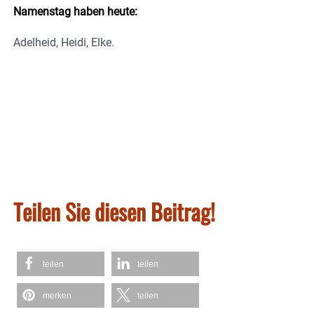
Namenstag haben heute:
Adelheid, Heidi, Elke.
Teilen Sie diesen Beitrag!
teilen
teilen
merken
teilen