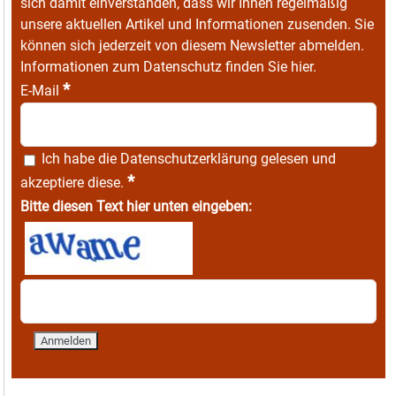
sich damit einverstanden, dass wir Ihnen regelmäßig
unsere aktuellen Artikel und Informationen zusenden. Sie
können sich jederzeit von diesem Newsletter abmelden.
Informationen zum Datenschutz finden Sie
hier
.
*
E-Mail
Ich habe die
Datenschutzerklärung
gelesen und
*
akzeptiere diese.
Bitte diesen Text hier unten eingeben: