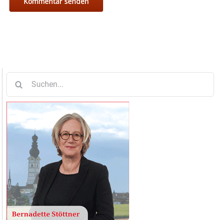
Suche
nach: