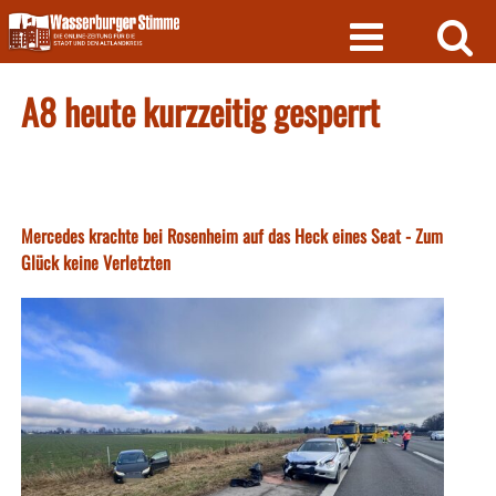
Skip
to
content
A8 heute kurzzeitig gesperrt
Mercedes krachte bei Rosenheim auf das Heck eines Seat - Zum
Glück keine Verletzten