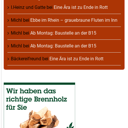
I.Heinz und Gatte
bei
Eine Ära ist zu Ende in Rott
Michl
bei
Ebbe im Rhein – grauebraune Fluten im Inn
Michl
bei
Ab Montag: Baustelle an der B15
Michl
bei
Ab Montag: Baustelle an der B15
Bäckereifreund
bei
Eine Ära ist zu Ende in Rott