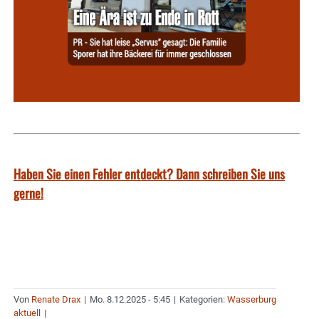
Haben Sie einen Fehler entdeckt? Dann schreiben Sie uns
gerne!
Von
Renate Drax
|
Mo. 8.12.2025 - 5:45
|
Kategorien:
Wasserburg
aktuell
|