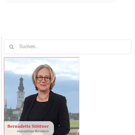
Suche
nach: