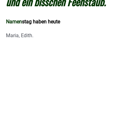
und ein bisschen Feenstaub.
Namen
stag haben heute
Maria, Edith.