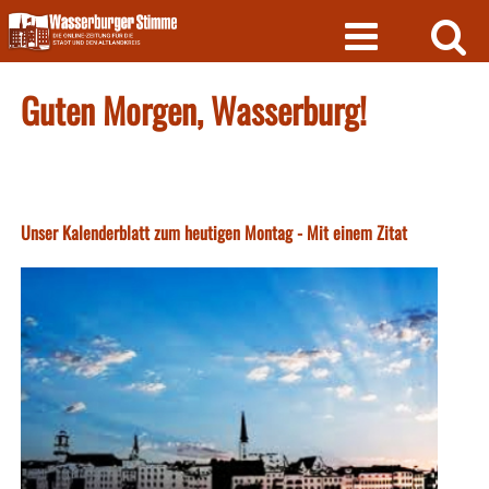
Skip
to
content
Guten Morgen, Wasserburg!
Unser Kalenderblatt zum heutigen Montag - Mit einem Zitat