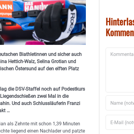
Hinterla
Kommen
Kommentar
deutschen Biathletinnen und sicher auch
nina Hettich-Walz, Selina Grotian und
ischen Östersund auf den elften Platz
lag die DSV-Staffel noch auf Podestkurs
 Liegendschießen zwei Mal in die
ahin. Und auch Schlussläuferin Franzi
takt …
ian als Zehnte mit schon 1,39 Minuten
chte liegend einen Nachlader und patzte