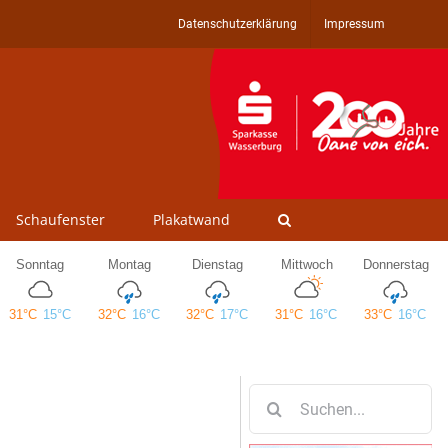
Datenschutzerklärung
Impressum
Schaufenster
Plakatwand
Suche
nach: