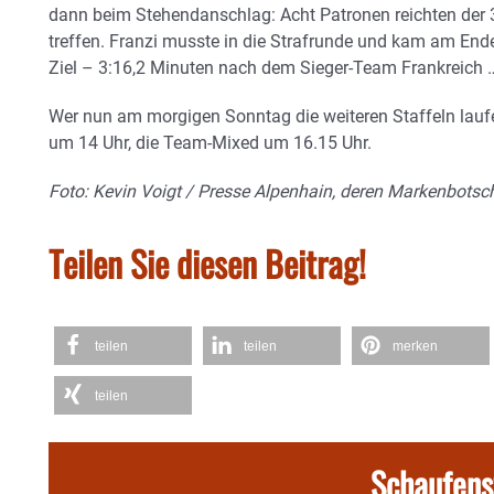
dann beim Stehendanschlag: Acht Patronen reichten der 3
treffen. Franzi musste in die Strafrunde und kam am Ende
Ziel – 3:16,2 Minuten nach dem Sieger-Team Frankreich 
Wer nun am morgigen Sonntag die weiteren Staffeln laufen 
um 14 Uhr, die Team-Mixed um 16.15 Uhr.
Foto: Kevin Voigt / Presse Alpenhain, deren Markenbotsch
Teilen Sie diesen Beitrag!
teilen
teilen
merken
teilen
Schaufens