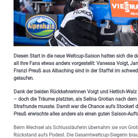
Diesen Start in die neue Weltcup-Saison hatten sich die 
all ihre Fans etwas anders vorgestellt: Vanessa Voigt, Ja
Franzi Preuß aus Albaching sind in der Staffel im schwed
gelaufen.
Dank der beiden Rückkehrerinnen Voigt und Hettich-Walz 
– doch die Träume platzten, als Selina Grotian nach dem
Strafrunde musste. Damit war die Chance aufs Stockerl d
Preuß erwischte alles andere als einen guten Saison-Auf
Beim Wechsel als Schlussläuferin übernahm sie von Grot
Rückstand aufs Podest. Die Gesamtweltcup-Siegerin brau