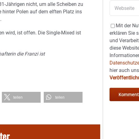
1-Jährigen nicht, um alle Scheiben zu
 hinter Polen auf dem elften Platz ins
…
Mit der Nu
wird, ist offen. Die Single-Mixed ist
erklären Sie 
und Verarbeit
diese Website
afterin die Franzi ist
Informationen
Datenschutze
hier auch un
Veröffentlic
teilen
teilen
ter