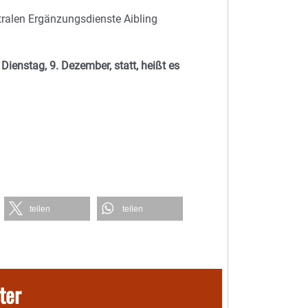
tralen Ergänzungsdienste Aibling
Dienstag, 9. Dezember, statt, heißt es
teilen
teilen
ter