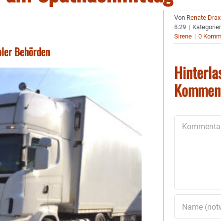
Von
Renate Drax
8:29
|
Kategorie
Sirene
|
0 Komm
oler Behörden
Hinterla
Kommen
Kommentar