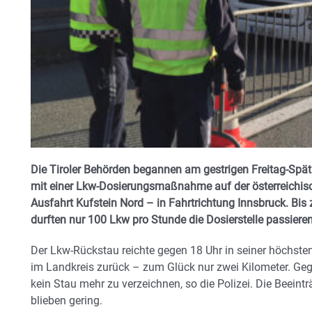
Die Tiroler Behörden begannen am gestrigen Freitag-Spä
mit einer Lkw-Dosierungsmaßnahme auf der österreichis
Ausfahrt Kufstein Nord – in Fahrtrichtung Innsbruck. 
durften nur 100 Lkw pro Stunde die Dosierstelle passieren
Der Lkw-Rückstau reichte gegen 18 Uhr in seiner höchste
im Landkreis zurück – zum Glück nur zwei Kilometer. Ge
kein Stau mehr zu verzeichnen, so die Polizei. Die Beeint
blieben gering.