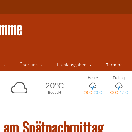
Über uns
Lokalausgaben
Termine
l am Spätnachmittag