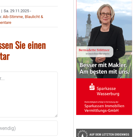
|
Sa. 29.11.2025 -
n:
Aib-Stimme
,
Blaulicht &
entare
ssen Sie einen
tar