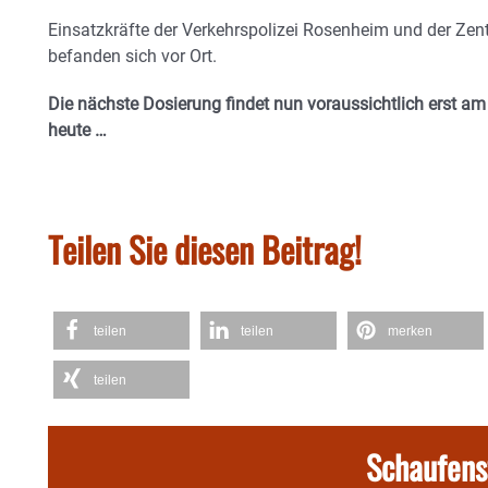
Einsatzkräfte der Verkehrspolizei Rosenheim und der Zen
befanden sich vor Ort.
Die nächste Dosierung findet nun voraussichtlich erst am 
heute …
Teilen Sie diesen Beitrag!
teilen
teilen
merken
teilen
Schaufens