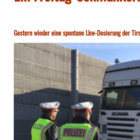
Gestern wieder eine spontane Lkw-Dosierung der Tir