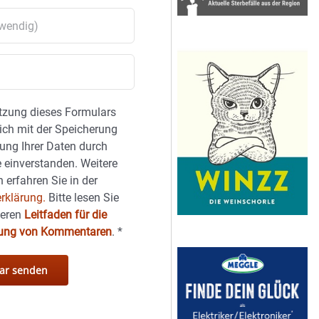
tzung dieses Formulars
sich mit der Speicherung
ung Ihrer Daten durch
 einverstanden. Weitere
 erfahren Sie in der
rklärung.
Bitte lesen Sie
seren
Leitfaden für die
hung von Kommentaren
.
*