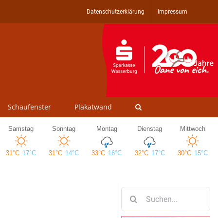
Datenschutzerklärung
Impressum
Schaufenster
Plakatwand
Suche
nach: