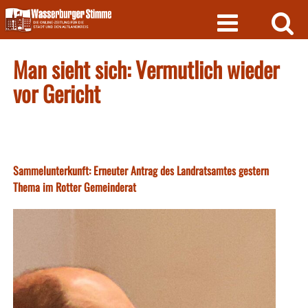
Skip
to
content
Man sieht sich: Vermutlich wieder
vor Gericht
Sammelunterkunft: Erneuter Antrag des Landratsamtes gestern
Thema im Rotter Gemeinderat