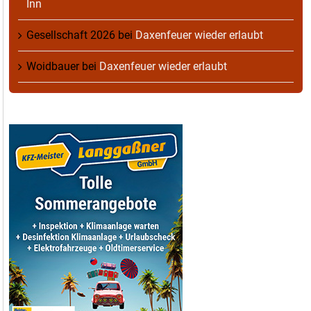
Inn
Gesellschaft 2026
bei
Daxenfeuer wieder erlaubt
Woidbauer
bei
Daxenfeuer wieder erlaubt