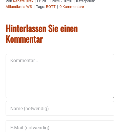
Von
Renate Drax
|
Fr. 28.11.2025 - 10:20
|
Kategorien:
Altlandkreis WS
|
Tags:
ROTT
|
0 Kommentare
Hinterlassen Sie einen
Kommentar
Kommentar