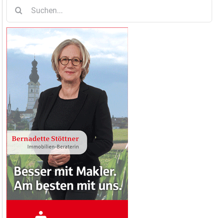
Suche
nach: