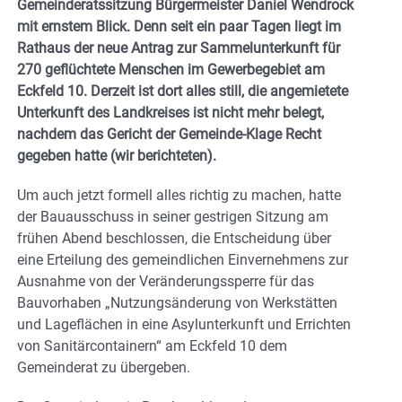
Gemeinderatssitzung Bürgermeister Daniel Wendrock
mit ernstem Blick. Denn seit ein paar Tagen liegt im
Rathaus der neue Antrag zur Sammelunterkunft für
270 geflüchtete Menschen im Gewerbegebiet am
Eckfeld 10. Derzeit ist dort alles still, die angemietete
Unterkunft des Landkreises ist nicht mehr belegt,
nachdem das Gericht der Gemeinde-Klage Recht
gegeben hatte (wir berichteten).
Um auch jetzt formell alles richtig zu machen, hatte
der Bauausschuss in seiner gestrigen Sitzung am
frühen Abend beschlossen, die Entscheidung über
eine Erteilung des gemeindlichen Einvernehmens zur
Ausnahme von der Veränderungssperre für das
Bauvorhaben „Nutzungsänderung von Werkstätten
und Lageflächen in eine Asylunterkunft und Errichten
von Sanitärcontainern“ am Eckfeld 10 dem
Gemeinderat zu übergeben.