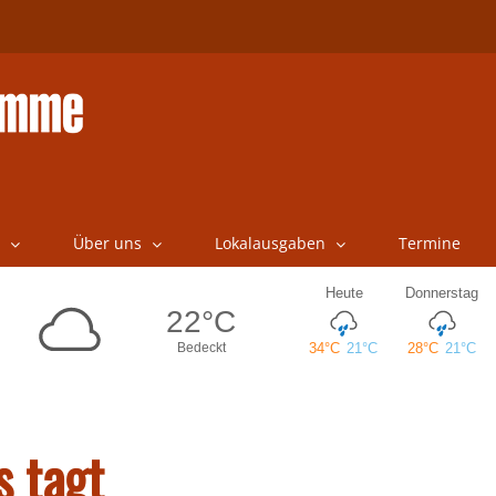
Über uns
Lokalausgaben
Termine
s tagt