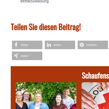
Mittelzuweisung
Teilen Sie diesen Beitrag!
teilen
teilen
merken
teilen
Schaufens