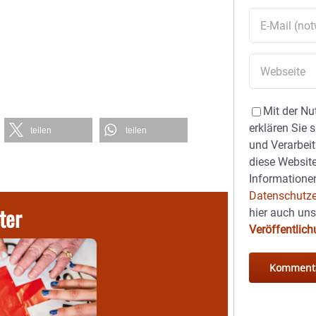
Mit der Nu
erklären Sie 
teilen
teilen
und Verarbeit
diese Website
Informationen
Datenschutze
ter
hier auch un
Veröffentlic