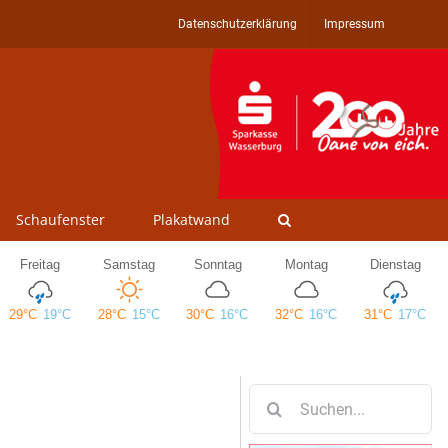
Datenschutzerklärung
Impressum
Schaufenster
Plakatwand
Suche
nach: