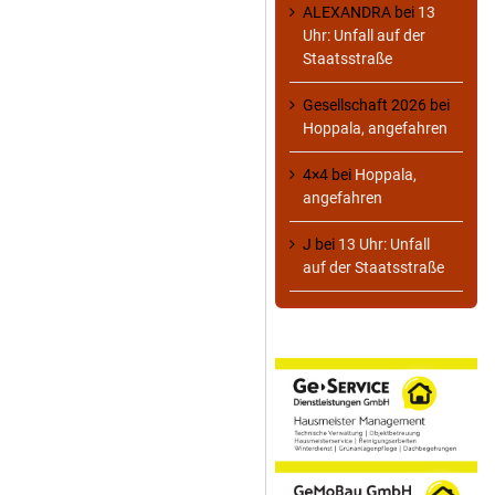
ALEXANDRA
bei
13
Uhr: Unfall auf der
Staatsstraße
Gesellschaft 2026
bei
Hoppala, angefahren
4×4
bei
Hoppala,
angefahren
J
bei
13 Uhr: Unfall
auf der Staatsstraße