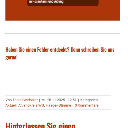
Haben Sie einen Fehler entdeckt? Dann schreiben Sie uns
gerne!
Von
Tanja Geidobler
|
Mi. 26.11.2025 - 12:51
|
Kategorien:
Aktuell
,
Altlandkreis WS
,
Haager-Stimme
|
0 Kommentare
Hinterlassen Sie einen