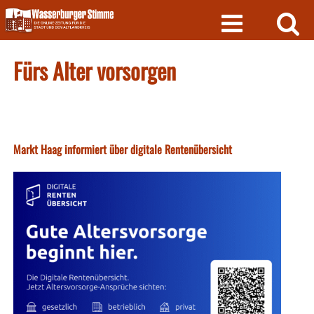
Skip
to
content
Fürs Alter vorsorgen
Markt Haag informiert über digitale Rentenübersicht