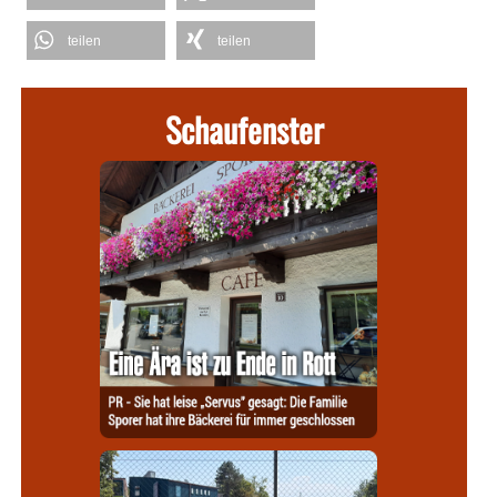
teilen
teilen
Schaufenster