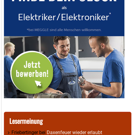
Lesermeinung
Friebertinger
bei
Daxenfeuer wieder erlaubt