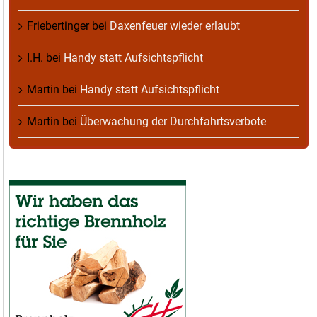
Friebertinger
bei
Daxenfeuer wieder erlaubt
I.H.
bei
Handy statt Aufsichtspflicht
Martin
bei
Handy statt Aufsichtspflicht
Martin
bei
Überwachung der Durchfahrtsverbote