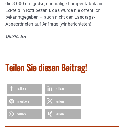
die 3.000 qm große, ehemalige Lampenfabrik am
Eckfeld in Rott bezahlt, das wurde nie öffentlich
bekanntgegeben – auch nicht den Landtags-
Abgeordneten auf Anfrage (wir berichteten).
Quelle: BR
Teilen Sie diesen Beitrag!
teilen
teilen
merken
teilen
teilen
teilen