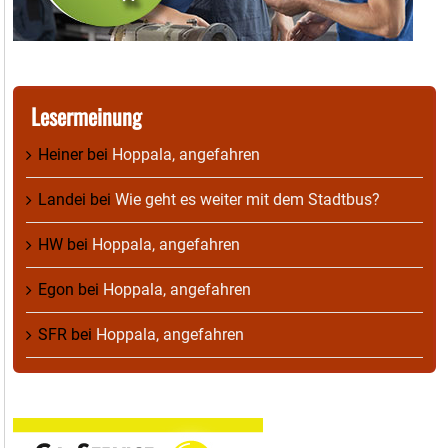
Lesermeinung
Heiner
bei
Hoppala, angefahren
Landei
bei
Wie geht es weiter mit dem Stadtbus?
HW
bei
Hoppala, angefahren
Egon
bei
Hoppala, angefahren
SFR
bei
Hoppala, angefahren