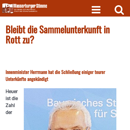
Skip
to
content
Bleibt die Sammelunterkunft in
Rott zu?
Innenminister Herrmann hat die Schließung einiger teurer
Unterkünfte angekündigt
Heuer
ist die
Zahl
der