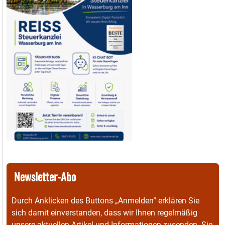
Newsletter-Abo
Durch Anklicken des Buttons „Anmelden“ erklären Sie
sich damit einverstanden, dass wir Ihnen regelmäßig
unsere aktuellen Artikel und Informationen zusenden. Sie