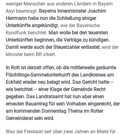
weniger Menschen aus anderen Ländern in Bayern
Asyl beantragt.
Bayerns Innenminister Joachim
Herrmann habe nun die Schließung einiger
Unterkünfte angekündig
t, wie der Bayerische
Rundfunk berichtet.
Man wolle bei den teuersten
Unterkünften beginnen, die Verträge zu kündigen.
Damit werde auch der Steuerzahler entlastet
, wird der
Minister beim BR zitiert.
In Rott ist derzeit offen, ob die mittlerweile geräumte
Flüchtlings-Sammelunterkunft des Landkreises am
Eckfeld wieder neu belegt wird. Das Gericht hatte –
wie berichtet – einer Klage der Gemeinde Recht
gegeben. Das Landratsamt hat nun aber einen
erneuten Bauantrag für sein Vorhaben eingereicht, der
am kommenden Donnerstag Thema im Rotter
Gemeinderat sein wird.
Was der Freistaat seit über zwei Jahren an Miete für