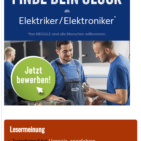
Lesermeinung