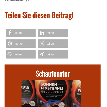
Teilen Sie diesen Beitrag!
teilen
teilen
merken
teilen
teilen
teilen
Schaufenster