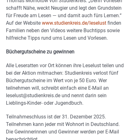
Thomas Momotow von Studienkreis. „Denn Vorlesen
schafft Nähe, weckt Neugier und legt den Grundstein
für Freude am Lesen — und damit auch fürs Lernen.“
Auf der Website
www.studienkreis.de/leselust
finden
Familien neben den Videos weitere Buchtipps sowie
hilfreiche Tipps rund ums Lesen und Vorlesen.
Büchergutscheine zu gewinnen
Alle Leseratten vor Ort können ihre Leselust teilen und
bei der Aktion mitmachen: Studienkreis verlost fünf
Büchergutscheine im Wert von je 50 Euro. Wer
teilnehmen will, schreibt einfach eine E-Mail an
leselust@studienkreis.de und nennt darin sein
Lieblings-Kinder- oder Jugendbuch.
Teilnahmeschluss ist der 31. Dezember 2025.
Teilnehmen kann jeder mit Wohnort in Deutschland.
Die Gewinnerinnen und Gewinner werden per E-Mail
benachrichtigt