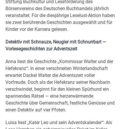
Stiftung Buchkultur und Leseförderung des
Börsenvereins des Deutschen Buchhandels jährlich
veranstaltet. Für die diesjährige Leselust-Aktion haben
sie zwei berührende Geschichten ausgewählt und für
Kinder vor der Kamera gelesen.
Detektiv mit Schnauze, Neugier mit Schnurrbart —
Vorlesegeschichten zur Adventszeit
Anna liest die Geschichte „Kommissar Walter und der
Hefekranz“: In einer verschneiten Winterlandschaft
erwartet Dackel Walter die Adventszeit voller
Vorfreude. Doch als der Hefekranz seiner Nachbarin
verschwindet, beginnt für den kleinen Spürhund ein
spannendes Rätsel — eine herzerwärmende
Geschichte über Gemeinschaft, festliche Genüsse und
einen Detektiv auf vier Pfoten.
Luisa liest „Kater Leo und sein Adventskalender“: Als