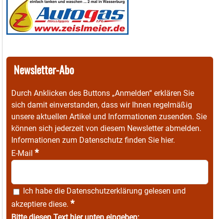
Newsletter-Abo
Durch Anklicken des Buttons „Anmelden“ erklären Sie
sich damit einverstanden, dass wir Ihnen regelmäßig
unsere aktuellen Artikel und Informationen zusenden. Sie
können sich jederzeit von diesem Newsletter abmelden.
Informationen zum Datenschutz finden Sie
hier
.
*
E-Mail
Ich habe die
Datenschutzerklärung
gelesen und
*
akzeptiere diese.
Bitte diesen Text hier unten eingeben: