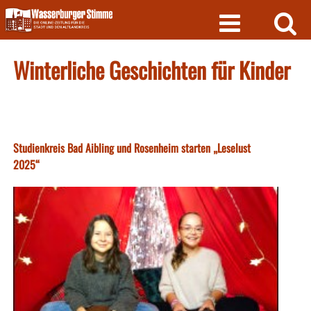
Skip
to
content
Winterliche Geschichten für Kinder
Studienkreis Bad Aibling und Rosenheim starten „Leselust
2025“