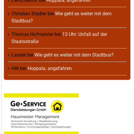
Zwischenruf
bei
Hoppala, angefahren
Christian Stadler
bei
Wie geht es weiter mit dem
Stadtbus?
Thomas Hofmeister
bei
13 Uhr: Unfall auf der
Staatsstraße
Landei
bei
Wie geht es weiter mit dem Stadtbus?
HW
bei
Hoppala, angefahren