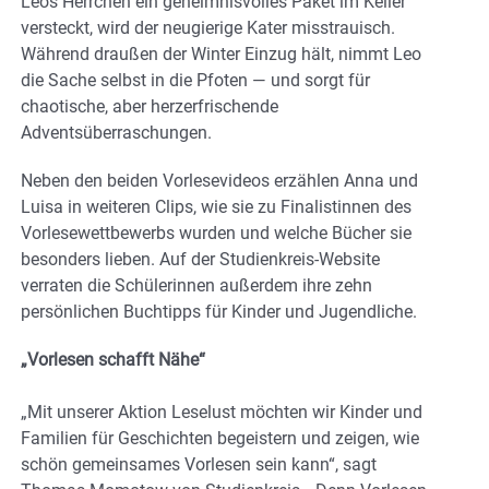
Leos Herrchen ein geheimnisvolles Paket im Keller
versteckt, wird der neugierige Kater misstrauisch.
Während draußen der Winter Einzug hält, nimmt Leo
die Sache selbst in die Pfoten — und sorgt für
chaotische, aber herzerfrischende
Adventsüberraschungen.
Neben den beiden Vorlesevideos erzählen Anna und
Luisa in weiteren Clips, wie sie zu
Finalistinnen
des
Vorlesewettbewerbs wurden und welche Bücher sie
besonders lieben. Auf der Studienkreis-Website
verraten die Schülerinnen außerdem ihre zehn
persönlichen Buchtipps für Kinder und Jugendliche.
„Vorlesen schafft Nähe“
„Mit unserer Aktion Leselust möchten wir Kinder und
Familien für Geschichten begeistern und zeigen, wie
schön gemeinsames Vorlesen sein kann“, sagt