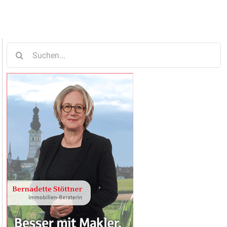
Suche
nach: