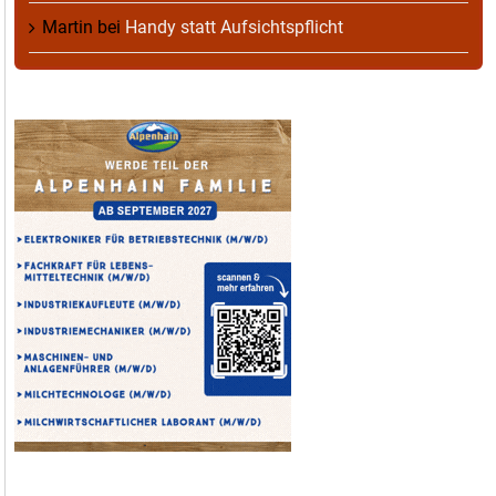
Martin
bei
Handy statt Aufsichtspflicht