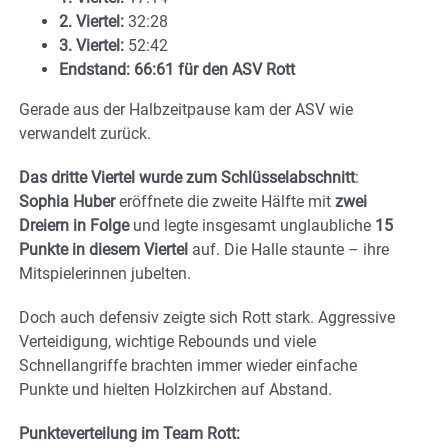
2. Viertel:
32:28
3. Viertel:
52:42
Endstand:
66:61 für den ASV Rott
Gerade aus der Halbzeitpause kam der ASV wie
verwandelt zurück.
Das dritte Viertel wurde zum Schlüsselabschnitt
:
Sophia Huber
eröffnete die zweite Hälfte mit
zwei
Dreiern in Folge
und legte insgesamt unglaubliche
15
Punkte in diesem Viertel
auf. Die Halle staunte – ihre
Mitspielerinnen jubelten.
Doch auch defensiv zeigte sich Rott stark. Aggressive
Verteidigung, wichtige Rebounds und viele
Schnellangriffe brachten immer wieder einfache
Punkte und hielten Holzkirchen auf Abstand.
Punkteverteilung im Team Rott: