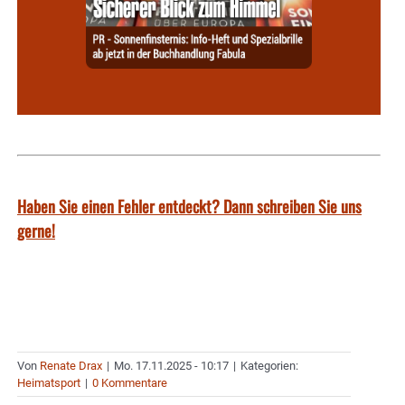
Haben Sie einen Fehler entdeckt? Dann schreiben Sie uns
gerne!
Von
Renate Drax
|
Mo. 17.11.2025 - 10:17
|
Kategorien:
Heimatsport
|
0 Kommentare