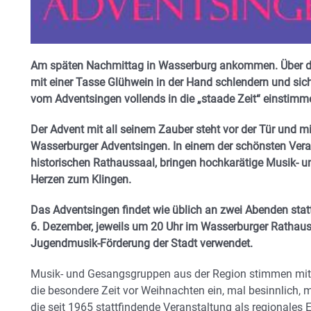
Am späten Nachmittag in Wasserburg ankommen. Über de
mit einer Tasse Glühwein in der Hand schlendern und si
vom Adventsingen vollends in die „staade Zeit“ einstimm
Der Advent mit all seinem Zauber steht vor der Tür und mi
Wasserburger Adventsingen. In einem der schönsten Ver
historischen Rathaussaal, bringen hochkarätige Musik-
Herzen zum Klingen.
Das Adventsingen findet wie üblich an zwei Abenden stat
6. Dezember, jeweils um 20 Uhr im Wasserburger Rathauss
Jugendmusik-Förderung der Stadt verwendet.
Musik- und Gesangsgruppen aus der Region stimmen mit 
die besondere Zeit vor Weihnachten ein, mal besinnlich, 
die seit 1965 stattfindende Veranstaltung als regionales 