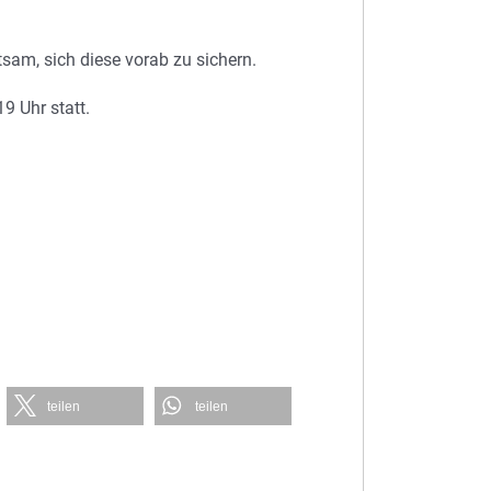
tsam, sich diese vorab zu sichern.
9 Uhr statt.
teilen
teilen