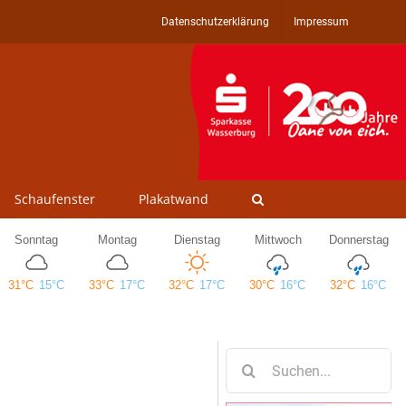
Datenschutzerklärung
Impressum
Schaufenster
Plakatwand
Suche
nach: