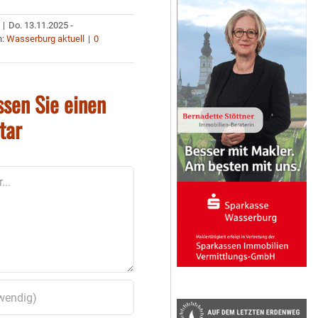
|
Do. 13.11.2025 -
n:
Wasserburg aktuell
|
0
ssen Sie einen
tar