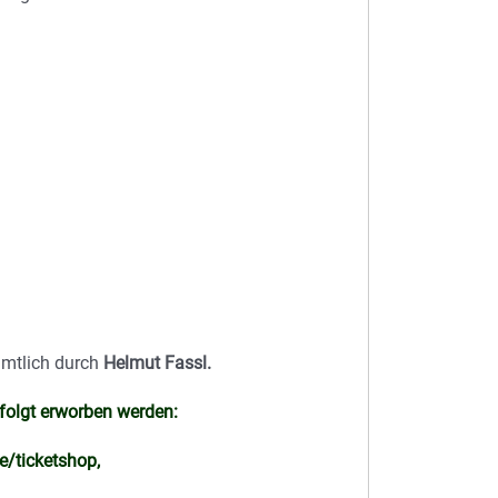
amtlich durch
Helmut Fassl.
 folgt erworben werden:
e/ticketshop,