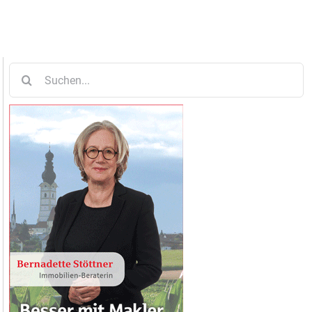
Suche
nach: