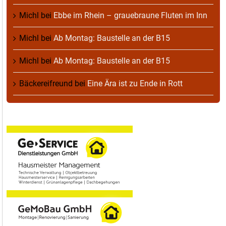
Michl
bei
Ebbe im Rhein – grauebraune Fluten im Inn
Michl
bei
Ab Montag: Baustelle an der B15
Michl
bei
Ab Montag: Baustelle an der B15
Bäckereifreund
bei
Eine Ära ist zu Ende in Rott