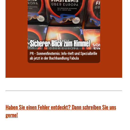
Haben Sie einen Fehler entdeckt? Dann schreiben Sie uns
gerne!