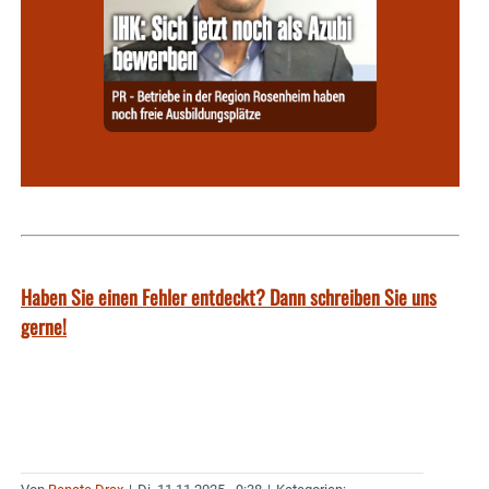
Haben Sie einen Fehler entdeckt? Dann schreiben Sie uns
gerne!