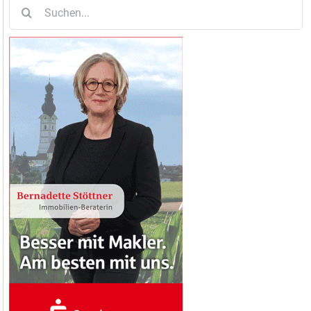
Suche
nach: