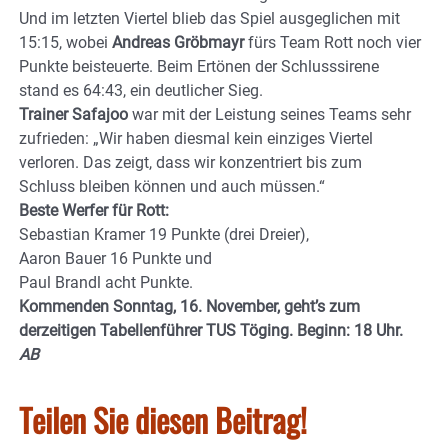
Und im letzten Viertel blieb das Spiel ausgeglichen mit
15:15, wobei
Andreas Gröbmayr
fürs Team Rott noch vier
Punkte beisteuerte. Beim Ertönen der Schlusssirene
stand es 64:43, ein deutlicher Sieg.
Trainer Safajoo
war mit der Leistung seines Teams sehr
zufrieden: „Wir haben diesmal kein einziges Viertel
verloren. Das zeigt, dass wir konzentriert bis zum
Schluss bleiben können und auch müssen.“
Beste Werfer für Rott:
Sebastian Kramer 19 Punkte (drei Dreier),
Aaron Bauer 16 Punkte und
Paul Brandl acht Punkte.
Kommenden Sonntag, 16. November, geht’s zum
derzeitigen Tabellenführer TUS Töging. Beginn: 18 Uhr.
AB
Teilen Sie diesen Beitrag!