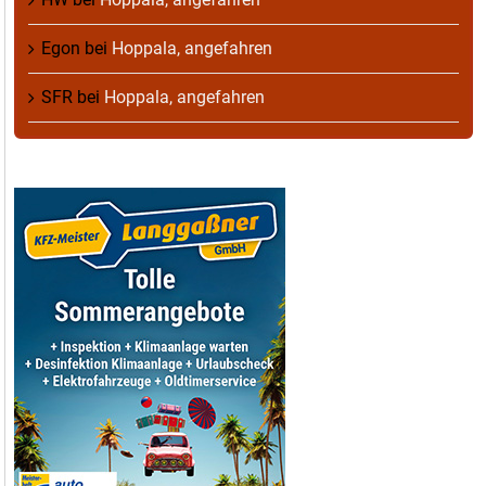
Egon
bei
Hoppala, angefahren
SFR
bei
Hoppala, angefahren