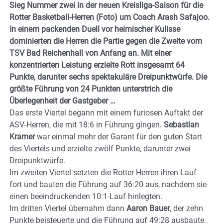
Sieg Nummer zwei in der neuen Kreisliga-Saison für die
Rotter Basketball-Herren (Foto) um Coach Arash Safajoo.
In einem packenden Duell vor heimischer Kulisse
dominierten die Herren die Partie gegen die Zweite vom
TSV Bad Reichenhall von Anfang an. Mit einer
konzentrierten Leistung erzielte Rott insgesamt 64
Punkte, darunter sechs spektakuläre Dreipunktwürfe. Die
größte Führung von 24 Punkten unterstrich die
Überlegenheit der Gastgeber …
Das erste Viertel begann mit einem furiosen Auftakt der
ASV-Herren, die mit 18:6 in Führung gingen.
Sebastian
Kramer
war einmal mehr der Garant für den guten Start
des Viertels und erzielte zwölf Punkte, darunter zwei
Dreipunktwürfe.
Im zweiten Viertel setzten die Rotter Herren ihren Lauf
fort und bauten die Führung auf 36:20 aus, nachdem sie
einen beeindruckenden 10:1-Lauf hinlegten.
Im dritten Viertel übernahm dann
Aaron Bauer
, der zehn
Punkte beisteuerte und die Führung auf 49:28 ausbaute.