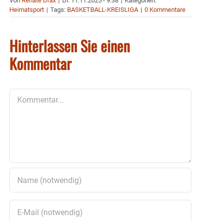
Von
Renate Drax
|
Di. 11.11.2025 - 9:38
|
Kategorien:
Heimatsport
|
Tags:
BASKETBALL-KREISLIGA
|
0 Kommentare
Hinterlassen Sie einen
Kommentar
Kommentar