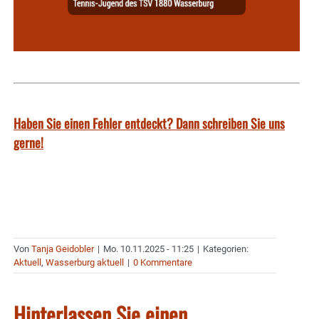
Haben Sie einen Fehler entdeckt? Dann schreiben Sie uns
gerne!
Von
Tanja Geidobler
|
Mo. 10.11.2025 - 11:25
|
Kategorien:
Aktuell
,
Wasserburg aktuell
|
0 Kommentare
Hinterlassen Sie einen