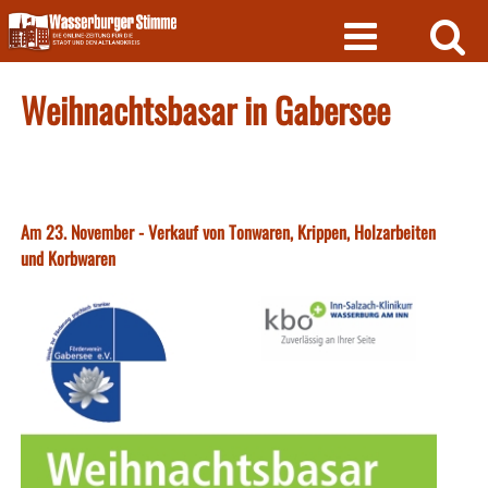
Skip
to
content
Weihnachtsbasar in Gabersee
Am 23. November - Verkauf von Tonwaren, Krippen, Holzarbeiten
und Korbwaren