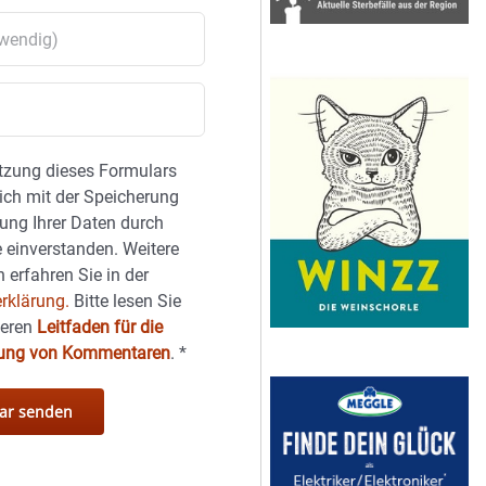
tzung dieses Formulars
sich mit der Speicherung
ung Ihrer Daten durch
 einverstanden. Weitere
 erfahren Sie in der
rklärung.
Bitte lesen Sie
seren
Leitfaden für die
hung von Kommentaren
.
*