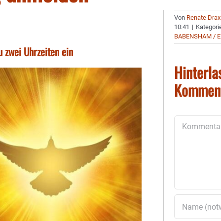
Von
Renate Drax
10:41
|
Kategori
BABENSHAM / E
u zwei Uhrzeiten ein
Hinterla
Kommen
Kommentar