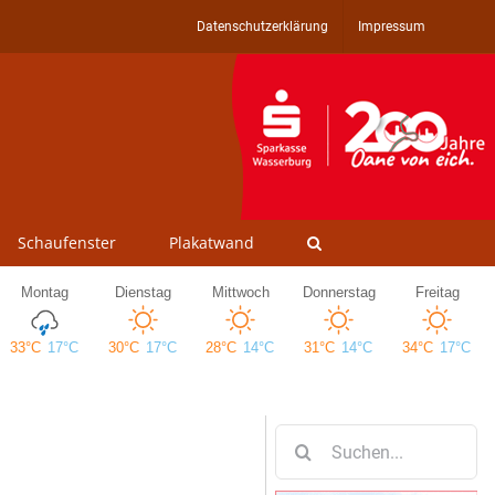
Datenschutzerklärung
Impressum
Schaufenster
Plakatwand
Suche
nach: