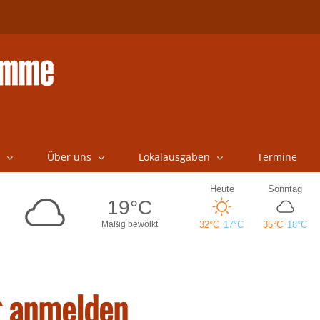
Über uns
Lokalausgaben
Termine
g anmelden