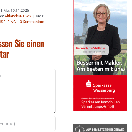
|
Mo. 10.11.2025 -
en:
Altlandkreis WS
|
Tags:
ISELFING
|
0 Kommentare
ssen Sie einen
tar