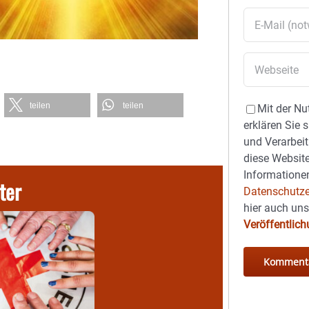
teilen
teilen
Mit der Nu
erklären Sie 
und Verarbeit
diese Website
Informationen
ter
Datenschutze
hier auch un
Veröffentlic