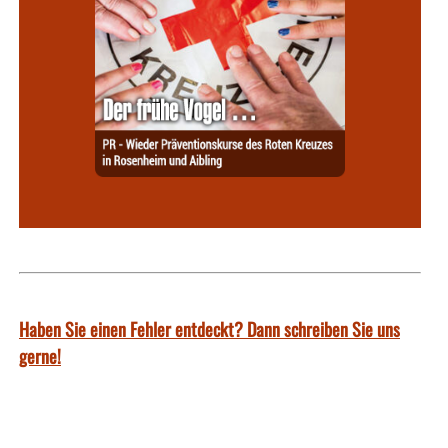
Haben Sie einen Fehler entdeckt? Dann schreiben Sie uns
gerne!