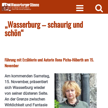
Skip
to
content
„Wasserburg – schaurig und
schön“
Führung mit Erzählerin und Autorin Ilona Picha-Höberth am 15.
November
Am kommenden Samstag,
15. November, präsentiert
sich Wasserburg wieder
von seiner düsteren Seite.
An der Grenze zwischen
Wirklichkeit und Fantasie