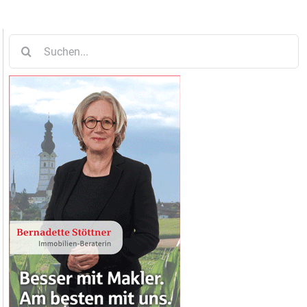
Suche
nach: