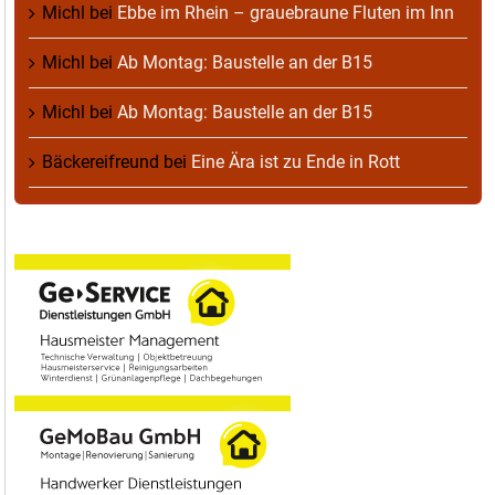
Michl
bei
Ebbe im Rhein – grauebraune Fluten im Inn
Michl
bei
Ab Montag: Baustelle an der B15
Michl
bei
Ab Montag: Baustelle an der B15
Bäckereifreund
bei
Eine Ära ist zu Ende in Rott