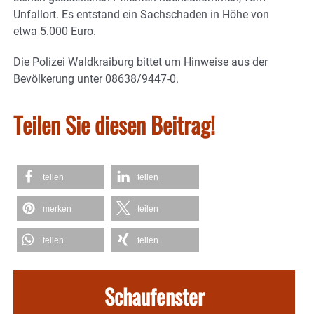
Unfallort. Es entstand ein Sachschaden in Höhe von
etwa 5.000 Euro.
Die Polizei Waldkraiburg bittet um Hinweise aus der
Bevölkerung unter 08638/9447-0.
Teilen Sie diesen Beitrag!
teilen
teilen
merken
teilen
teilen
teilen
Schaufenster