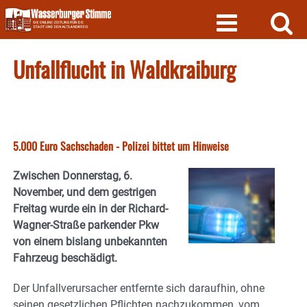
Skip
to
content
Unfallflucht in Waldkraiburg
5.000 Euro Sachschaden - Polizei bittet um Hinweise
Zwischen Donnerstag, 6.
November, und dem gestrigen
Freitag wurde ein in der Richard-
Wagner-Straße parkender Pkw
von einem bislang unbekannten
Fahrzeug beschädigt.
Der Unfallverursacher entfernte sich daraufhin, ohne
seinen gesetzlichen Pflichten nachzukommen, vom