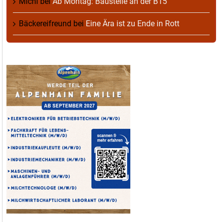
Michl
bei
Ab Montag: Baustelle an der B15
Bäckereifreund
bei
Eine Ära ist zu Ende in Rott