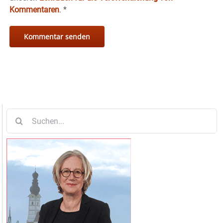
Kommentaren
.
*
Suche
nach: