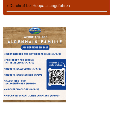
Durchruf
bei
Hoppala, angefahren