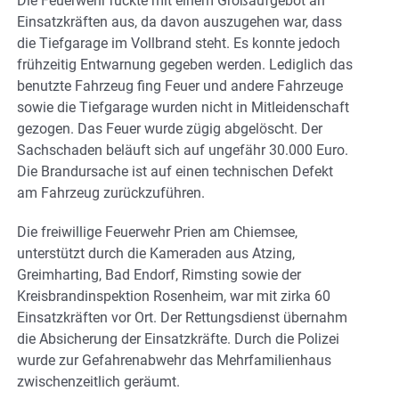
Die Feuerwehr rückte mit einem Großaufgebot an
Einsatzkräften aus, da davon auszugehen war, dass
die Tiefgarage im Vollbrand steht. Es konnte jedoch
frühzeitig Entwarnung gegeben werden. Lediglich das
benutzte Fahrzeug fing Feuer und andere Fahrzeuge
sowie die Tiefgarage wurden nicht in Mitleidenschaft
gezogen. Das Feuer wurde zügig abgelöscht. Der
Sachschaden beläuft sich auf ungefähr 30.000 Euro.
Die Brandursache ist auf einen technischen Defekt
am Fahrzeug zurückzuführen.
Die freiwillige Feuerwehr Prien am Chiemsee,
unterstützt durch die Kameraden aus Atzing,
Greimharting, Bad Endorf, Rimsting sowie der
Kreisbrandinspektion Rosenheim, war mit zirka 60
Einsatzkräften vor Ort. Der Rettungsdienst übernahm
die Absicherung der Einsatzkräfte. Durch die Polizei
wurde zur Gefahrenabwehr das Mehrfamilienhaus
zwischenzeitlich geräumt.