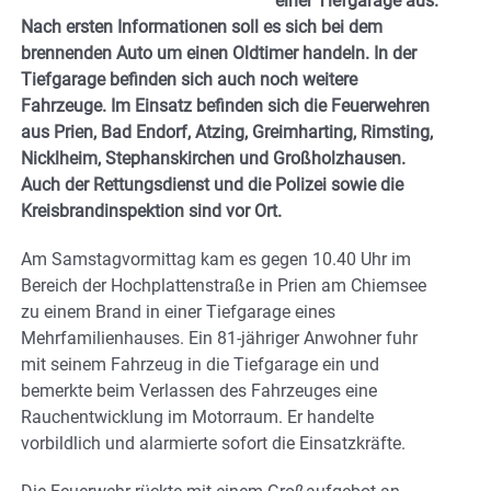
einer Tiefgarage aus.
Nach ersten Informationen soll es sich bei dem
brennenden Auto um einen Oldtimer handeln. In der
Tiefgarage befinden sich auch noch weitere
Fahrzeuge. Im Einsatz befinden sich die Feuerwehren
aus Prien, Bad Endorf, Atzing, Greimharting, Rimsting,
Nicklheim, Stephanskirchen und Großholzhausen.
Auch der Rettungsdienst und die Polizei sowie die
Kreisbrandinspektion sind vor Ort.
Am Samstagvormittag kam es gegen 10.40 Uhr im
Bereich der Hochplattenstraße in Prien am Chiemsee
zu einem Brand in einer Tiefgarage eines
Mehrfamilienhauses. Ein 81-jähriger Anwohner fuhr
mit seinem Fahrzeug in die Tiefgarage ein und
bemerkte beim Verlassen des Fahrzeuges eine
Rauchentwicklung im Motorraum. Er handelte
vorbildlich und alarmierte sofort die Einsatzkräfte.