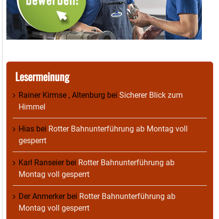
Lesermeinung
Rainer Kirmse , Altenburg
bei
Sicherer Blick zum
Himmel
Hias
bei
Rotter Bahnunterführung ab Montag voll
gesperrt
Karl Ranseier
bei
Rotter Bahnunterführung ab
Montag voll gesperrt
Der Anmerker
bei
Rotter Bahnunterführung ab
Montag voll gesperrt