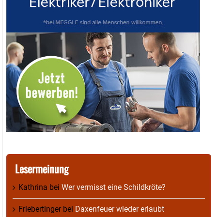
Lesermeinung
Kathrina
bei
Wer vermisst eine Schildkröte?
Friebertinger
bei
Daxenfeuer wieder erlaubt