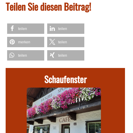
Teilen Sie diesen Beitrag!
teilen
teilen
merken
teilen
teilen
teilen
Schaufenster