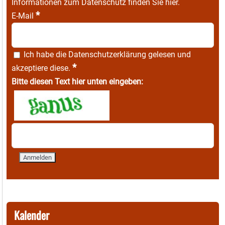
Informationen zum Datenschutz finden Sie
hier
.
*
E-Mail
Ich habe die
Datenschutzerklärung
gelesen und
*
akzeptiere diese.
Bitte diesen Text hier unten eingeben:
Kalender