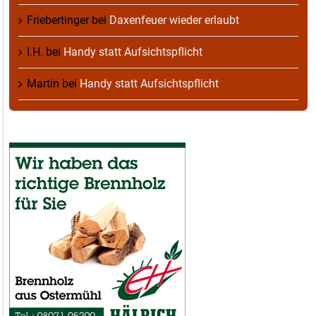
Friebertinger
bei
Daxenfeuer wieder erlaubt
I.H.
bei
Handy statt Aufsichtspflicht
Martin
bei
Handy statt Aufsichtspflicht