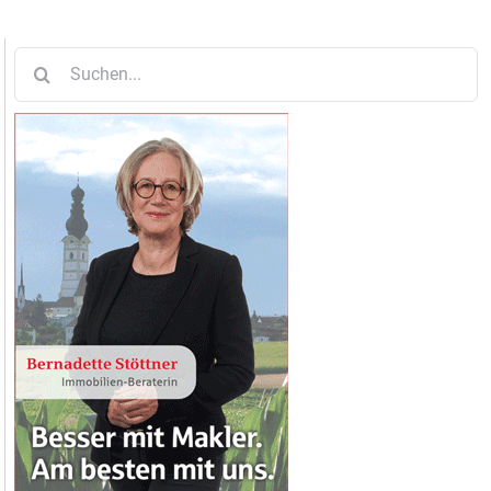
Suche
nach: