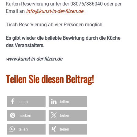
Karten-Reservierung unter der 08076/886040 oder per
Email an
ínfo@kunst-in-der-filzen.de .
Tisch-Reservierung ab vier Personen möglich.
Es gibt wieder die beliebte Bewirtung durch die Küche
des Veranstalters.
www.kunst-in-der-filzen.de
Teilen Sie diesen Beitrag!
teilen
teilen
merken
teilen
teilen
teilen