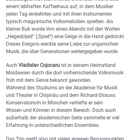
einem lebhaften Kaffeehaus auf, in dem Musiker
jeden Tag einkehrten und mit ihren Instrumenten
typisch magyarische Volksmelodien spielten. Als
kleiner Bub wurde ihm eines Abends mit den Worten
„Hegedüljed“ (‚Spiel!‘) eine Geige in die Hand gedrückt.
Dieses Ereignis weckte seine Liebe zur ungarischen
Musik, die über Generationen weitergegeben wurde.
Auch
Vladislav Cojocaru
ist in seinem Heimatland
Moldawien durch die dort vorherrschende Volksmusik
früh mit dem Genre bekannt geworden.
Während des Studiums an der Akademie für Musik
und Theater in Chișinău und dem Richard-Strauss
Konservatorium in München vertiefte er sein
Wissen und Können in diesem Bereich. Doch auch
außerhalb der akademischen Seite sammelte er viel
Erfahrung in unterschiedlichen Ensembles.
Das Trio greift also mit vielen eigenen Bezugspunkten