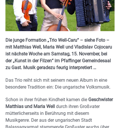
Die junge Formation
„
Trio Well-Caru“ – siehe Foto –
mit Matthias Well, Maria Well und Vladislav Cojocaru
ist nächste Woche am Samstag, 15. November, bei
der
„Kunst in der Filzen
“ im Pfaffinger Gemeindesaal
zu Gast. Musik geradezu feurig interpretiert …
Das Trio reiht sich mit seinem neuen Album in eine
besondere Tradition ein: Die ungarische Volksmusik.
Schon in ihrer frühen Kindheit kamen die
Geschwister
Matthias und Maria Well
durch ihren Großvater
mütterlicherseits in Berührung mit diesem
Musikgenre. Der aus der ungarischen Stadt
Balassagyarmat stammende Großvater wuchs über