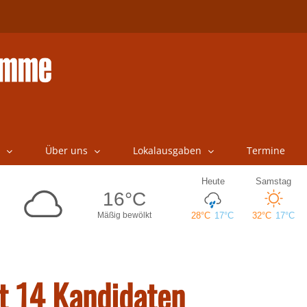
Über uns
Lokalausgaben
Termine
t 14 Kandidaten