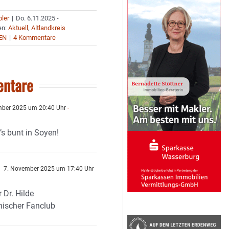
bler
|
Do. 6.11.2025 -
en:
Aktuell
,
Altlandkreis
EN
|
4 Kommentare
ntare
ber 2025 um 20:40 Uhr
-
’s bunt in Soyen!
7. November 2025 um 17:40 Uhr
 Dr. Hilde
chischer Fanclub