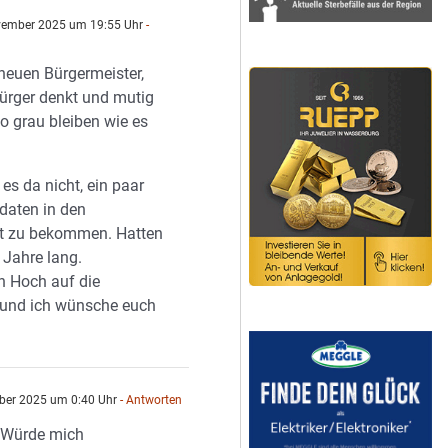
vember 2025 um 19:55 Uhr
-
neuen Bürgermeister,
Bürger denkt und mutig
 so grau bleiben wie es
 es da nicht, ein paar
daten in den
t zu bekommen. Hatten
6 Jahre lang.
n Hoch auf die
 und ich wünsche euch
ber 2025 um 0:40 Uhr
- Antworten
 Würde mich