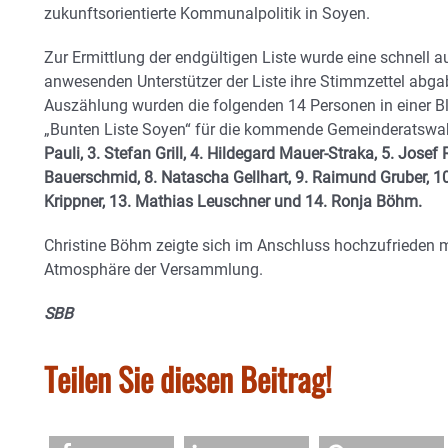
zukunftsorientierte Kommunalpolitik in Soyen.
Zur Ermittlung der endgültigen Liste wurde eine schnell a
anwesenden Unterstützer der Liste ihre Stimmzettel ab
Auszählung wurden die folgenden 14 Personen in einer 
„Bunten Liste Soyen“ für die kommende Gemeinderatswah
Pauli, 3. Stefan Grill, 4. Hildegard Mauer-Straka, 5. Josef
Bauerschmid, 8. Natascha Gellhart, 9. Raimund Gruber, 10
Krippner, 13. Mathias Leuschner und 14. Ronja Böhm.
Christine Böhm zeigte sich im Anschluss hochzufrieden m
Atmosphäre der Versammlung.
SBB
Teilen Sie diesen Beitrag!