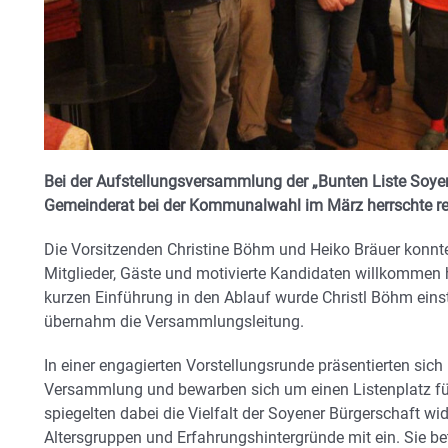
Bei der Aufstellungsversammlung der „Bunten Liste Soyen
Gemeinderat bei der Kommunalwahl im März herrschte reg
Die Vorsitzenden Christine Böhm und Heiko Bräuer konn
Mitglieder, Gäste und motivierte Kandidaten willkommen
kurzen Einführung in den Ablauf wurde Christl Böhm eins
übernahm die Versammlungsleitung.
In einer engagierten Vorstellungsrunde präsentierten sic
Versammlung und bewarben sich um einen Listenplatz für
spiegelten dabei die Vielfalt der Soyener Bürgerschaft wi
Altersgruppen und Erfahrungshintergründe mit ein. Sie be