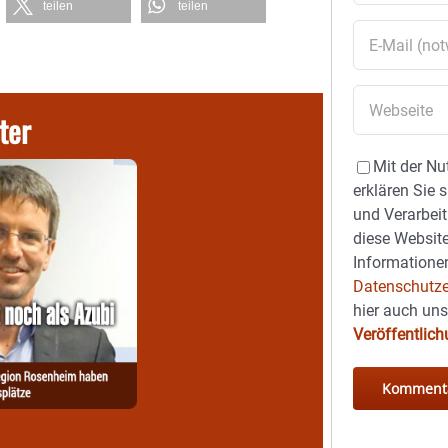
teilen
teilen
ter
Mit der Nu
erklären Sie 
und Verarbeit
diese Website
Informationen
Datenschutze
hier auch un
Veröffentlic