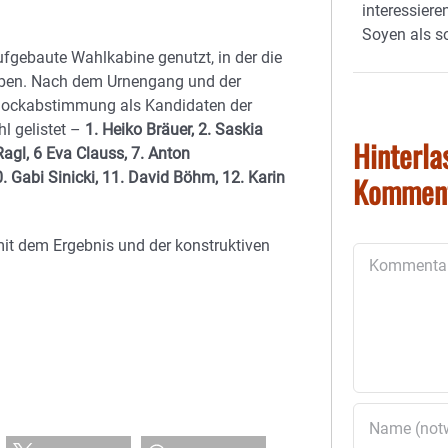
interessiere
Soyen als s
ufgebaute Wahlkabine genutzt, in der die
gaben. Nach dem Urnengang und der
Blockabstimmung als Kandidaten der
l gelistet –
1. Heiko Bräuer, 2. Saskia
Hinterla
 Ragl, 6 Eva Clauss, 7. Anton
. Gabi Sinicki, 11. David Böhm, 12. Karin
Kommen
it dem Ergebnis und der konstruktiven
Kommentar