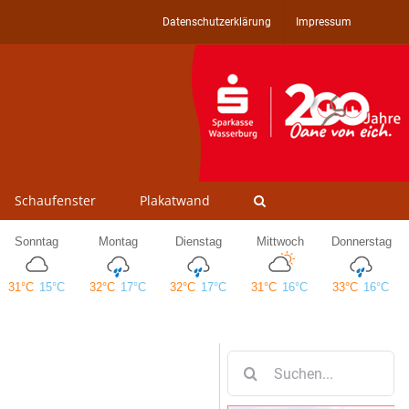
Datenschutzerklärung
Impressum
Schaufenster
Plakatwand
Suche
nach: