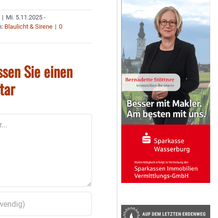
|
Mi. 5.11.2025 -
n:
Blaulicht & Sirene
|
0
ssen Sie einen
tar