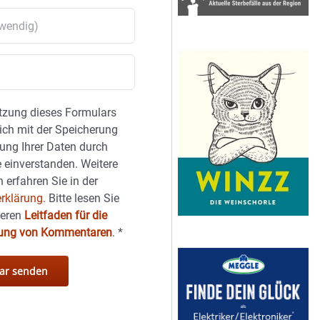
tzung dieses Formulars
sich mit der Speicherung
ung Ihrer Daten durch
 einverstanden. Weitere
 erfahren Sie in der
rklärung.
Bitte lesen Sie
seren
Leitfaden für die
hung von Kommentaren
.
*