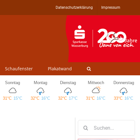
Datenschutzerklärung
Impressum
Schaufenster
Plakatwand
Suche
nach: