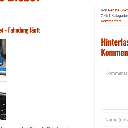
Von
Renate Drax
7:46
|
Kategorie
Kommentare
ei - Fahndung läuft
Hinterla
Kommen
Kommentar