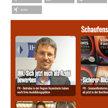
teilen
Schaufens