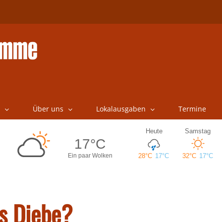
Über uns
Lokalausgaben
Termine
s Diebe?