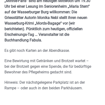
„Minnie-Fans“ sind am heutigen Mittwoch um 19.30
Uhr bei einer Lesung im Seniorenheim „Maria Stern“
auf der Wasserburger Burg willkommen: Die
Griesstätter Autorin Monika Nebl stellt ihren neuen
Wasserburg-Krimi „Mords-Bagage“ vor (wir
berichteten). Pünktlich zum heutigen, offiziellen
Erscheinungs-Tag … Veranstalter ist die
Buchhandlung Fabula.
Es gibt noch Karten an der Abendkasse.
Eine Bewirtung mit Getränken und Brotzeit wartet –
bei der Brotzeit gegen eine Spende, die für bedürftige
Bewohner des Pflegeheims gedacht sind.
Hinweis: Der nächstgelegene Parkplatz ist an der
Rampe – oder auch in den beiden Parkhäusern.