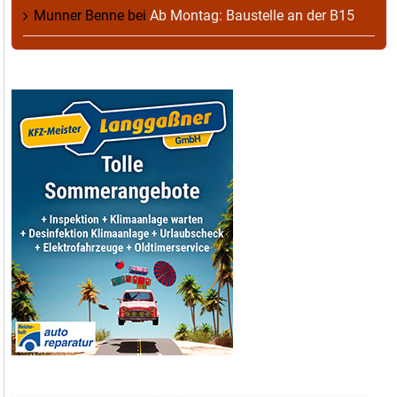
Munner Benne
bei
Ab Montag: Baustelle an der B15