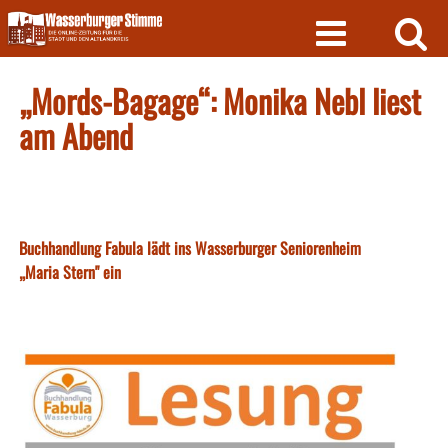
Skip
to
content
„Mords-Bagage“: Monika Nebl liest
am Abend
Buchhandlung Fabula lädt ins Wasserburger Seniorenheim
„Maria Stern" ein