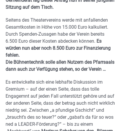
Gemeinderat lag dieser Antrag nun in seiner jüngsten
Sitzung auf dem Tisch.
Seitens des Theatervereins werde mit anfallenden
Gesamtkosten in Höhe von 15.000 Euro kalkuliert.
Durch Spenden-Zusagen habe der Verein bereits
6.500 Euro dieser Kosten abdecken können.
Es
würden nun aber noch 8.500 Euro zur Finanzierung
fehlen.
Die Bühnentechnik solle allen Nutzern des Pfarrsaals
dann auch zur Verfügung stehen, so der Verein …
Es entwickelte sich eine lebhafte Diskussion im
Gremium – auf der einen Seite, dass das tolle
Engagemnt auf jeden Fall unterstützt gehöre und auf
der anderen Seite, dass der betrag auch nicht wirklich
niedrig sei. Zwischen „a pfundige Gschicht“ und
„braucht’s des so teuer?“ oder „gabat’s da für so wos
ned a LEADER-Förderung?“ – bis zu einem