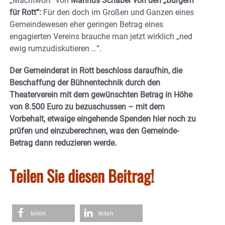
„Machtwort“ von
Marinus Schaber von den „Bürgern
für Rott“:
Für den doch im Großen und Ganzen eines
Gemeindewesen eher geringen Betrag eines
engagierten Vereins brauche man jetzt wirklich „ned
ewig rumzudiskutieren …“.
Der Gemeinderat in Rott beschloss daraufhin, die
Beschaffung der Bühnentechnik durch den
Theaterverein mit dem gewünschten Betrag in Höhe
von 8.500 Euro zu bezuschussen – mit dem
Vorbehalt, etwaige eingehende Spenden hier noch zu
prüfen und einzuberechnen, was den Gemeinde-
Betrag dann reduzieren werde.
Teilen Sie diesen Beitrag!
teilen
teilen