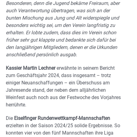
Besonderen, denn die Jugend bekäme Freiraum, aber
auch Verantwortung übertragen, was sich an der
bunten Mischung aus Jung und Alt widerspiegle und
besonders wichtig sei, um den Verein langfristig zu
erhalten. Er lobte zudem, dass dies im Verein schon
früher sehr gut klappte und bedankte sich dafür bei
den langjährigen Mitgliedern, denen er die Urkunden
anschließend persönlich ausgab.
Kassier Martin Lechner
erwähnte in seinem Bericht
zum Geschäftsjahr 2024, dass insgesamt – trotz
einiger Neuanschaffungen – ein Überschuss am
Jahresende stand, der neben dem alljährlichen
Weinfest auch noch aus der Festwoche des Vorjahres
herrührte.
Die
Eiselfinger Rundenwettkampf-Mannschaften
erzielten in der Saison 2024/25 solide Ergebnisse. So
konnten vier von den fünf Mannschaften ihre Liga