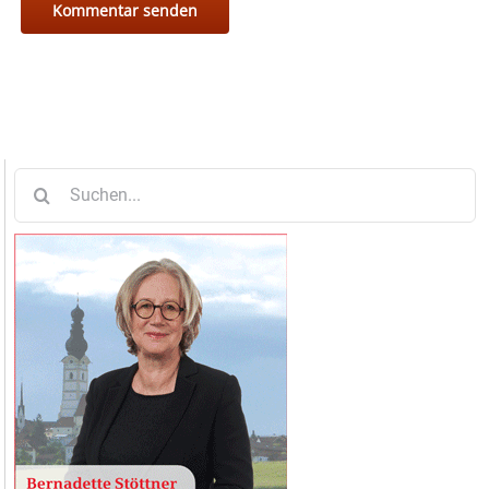
Suche
nach: