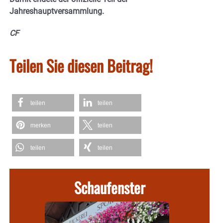
Jahreshauptversammlung.
CF
Teilen Sie diesen Beitrag!
teilen
teilen
merken
teilen
teilen
teilen
Schaufenster