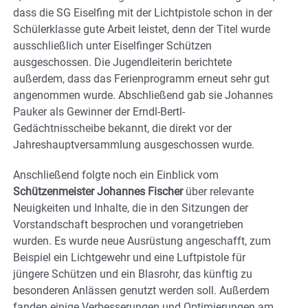
dass die SG Eiselfing mit der Lichtpistole schon in der
Schülerklasse gute Arbeit leistet, denn der Titel wurde
ausschließlich unter Eiselfinger Schützen
ausgeschossen. Die Jugendleiterin berichtete
außerdem, dass das Ferienprogramm erneut sehr gut
angenommen wurde. Abschließend gab sie Johannes
Pauker als Gewinner der Erndl-Bertl-
Gedächtnisscheibe bekannt, die direkt vor der
Jahreshauptversammlung ausgeschossen wurde.
Anschließend folgte noch ein Einblick vom
Schützenmeister Johannes Fischer
über relevante
Neuigkeiten und Inhalte, die in den Sitzungen der
Vorstandschaft besprochen und vorangetrieben
wurden. Es wurde neue Ausrüstung angeschafft, zum
Beispiel ein Lichtgewehr und eine Luftpistole für
jüngere Schützen und ein Blasrohr, das künftig zu
besonderen Anlässen genutzt werden soll. Außerdem
fanden einige Verbesserungen und Optimierungen am