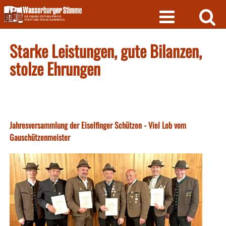
Skip
to
content
Starke Leistungen, gute Bilanzen,
stolze Ehrungen
Jahresversammlung der Eiselfinger Schützen - Viel Lob vom
Gauschützenmeister