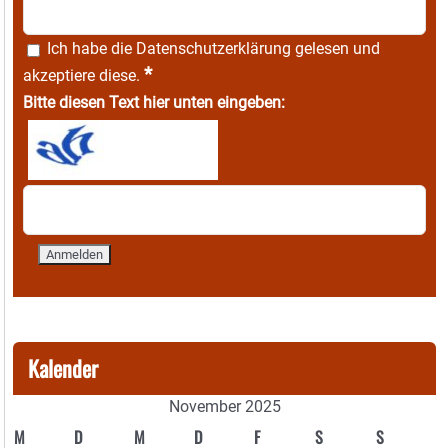
Ich habe die
Datenschutzerklärung
gelesen und
*
akzeptiere diese.
Bitte diesen Text hier unten eingeben:
Kalender
November 2025
M
D
M
D
F
S
S