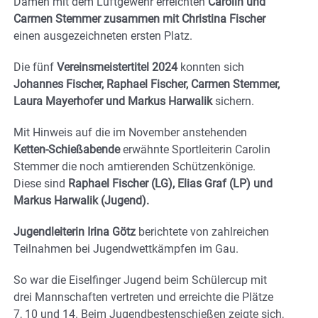
Damen mit dem Luftgewehr erreichten
Carolin und
Carmen Stemmer zusammen mit Christina Fischer
einen ausgezeichneten ersten Platz.
Die fünf
Vereinsmeistertitel 2024
konnten sich
Johannes Fischer, Raphael Fischer, Carmen Stemmer,
Laura Mayerhofer und Markus Harwalik
sichern.
Mit Hinweis auf die im November anstehenden
Ketten-Schießabende
erwähnte Sportleiterin Carolin
Stemmer die noch amtierenden Schützenkönige.
Diese sind
Raphael Fischer (LG), Elias Graf (LP) und
Markus Harwalik (Jugend).
Jugendleiterin Irina Götz
berichtete von zahlreichen
Teilnahmen bei Jugendwettkämpfen im Gau.
So war die Eiselfinger Jugend beim Schülercup mit
drei Mannschaften vertreten und erreichte die Plätze
7, 10 und 14. Beim Jugendbestenschießen zeigte sich,