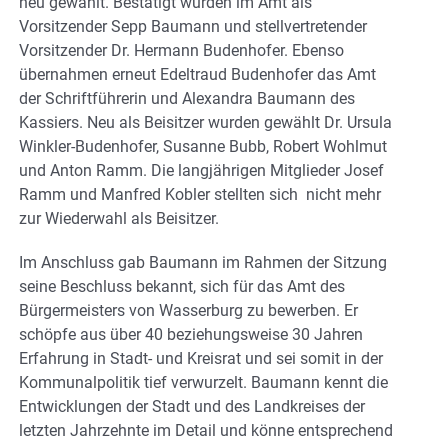
neu gewählt. Bestätigt wurden im Amt als
Vorsitzender Sepp Baumann und stellvertretender
Vorsitzender Dr. Hermann Budenhofer. Ebenso
übernahmen erneut Edeltraud Budenhofer das Amt
der Schriftführerin und Alexandra Baumann des
Kassiers. Neu als Beisitzer wurden gewählt Dr. Ursula
Winkler-Budenhofer, Susanne Bubb, Robert Wohlmut
und Anton Ramm. Die langjährigen Mitglieder Josef
Ramm und Manfred Kobler stellten sich nicht mehr
zur Wiederwahl als Beisitzer.
Im Anschluss gab Baumann im Rahmen der Sitzung
seine Beschluss bekannt, sich für das Amt des
Bürgermeisters von Wasserburg zu bewerben. Er
schöpfe aus über 40 beziehungsweise 30 Jahren
Erfahrung in Stadt- und Kreisrat und sei somit in der
Kommunalpolitik tief verwurzelt. Baumann kennt die
Entwicklungen der Stadt und des Landkreises der
letzten Jahrzehnte im Detail und könne entsprechend