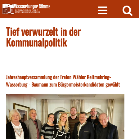
Skip
to
content
Tief verwurzelt in der
Kommunalpolitik
Jahreshauptversammlung der Freien Wähler Reitmehring-
Wasserburg - Baumann zum Bürgermeisterkandidaten gewählt