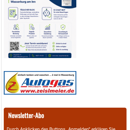
Newsletter-Abo
Durch Anklicken des Buttons „Anmelden“ erklären Sie