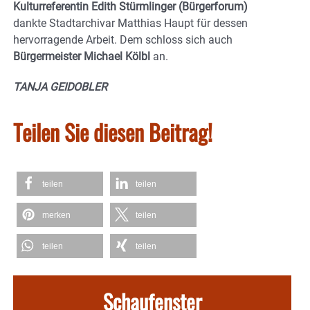
Kulturreferentin Edith Stürmlinger (Bürgerforum)
dankte Stadtarchivar Matthias Haupt für dessen
hervorragende Arbeit. Dem schloss sich auch
Bürgermeister Michael Kölbl
an.
TANJA GEIDOBLER
Teilen Sie diesen Beitrag!
teilen
teilen
merken
teilen
teilen
teilen
Schaufenster