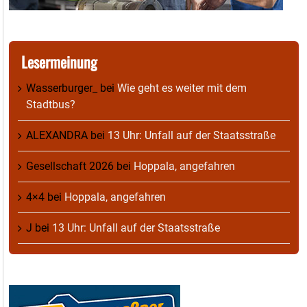
Lesermeinung
Wasserburger_
bei
Wie geht es weiter mit dem
Stadtbus?
ALEXANDRA
bei
13 Uhr: Unfall auf der Staatsstraße
Gesellschaft 2026
bei
Hoppala, angefahren
4×4
bei
Hoppala, angefahren
J
bei
13 Uhr: Unfall auf der Staatsstraße