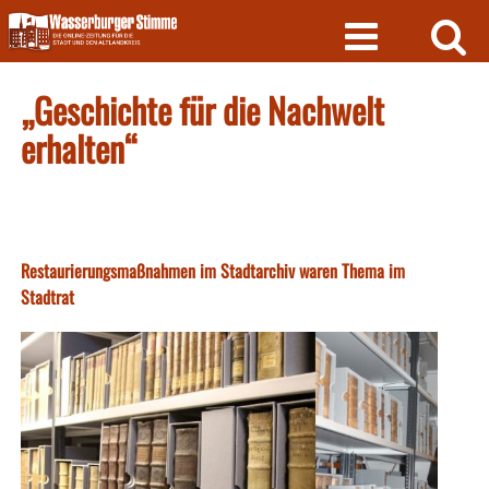
Skip
to
content
„Geschichte für die Nachwelt
erhalten“
Restaurierungsmaßnahmen im Stadtarchiv waren Thema im
Stadtrat