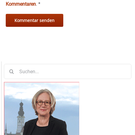
Kommentaren
.
*
Suche
nach: