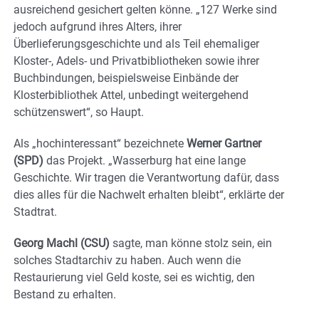
ausreichend gesichert gelten könne. „127 Werke sind
jedoch aufgrund ihres Alters, ihrer
Überlieferungsgeschichte und als Teil ehemaliger
Kloster-, Adels- und Privatbibliotheken sowie ihrer
Buchbindungen, beispielsweise Einbände der
Klosterbibliothek Attel, unbedingt weitergehend
schützenswert“, so Haupt.
Als „hochinteressant“ bezeichnete
Werner Gartner
(SPD)
das Projekt. „Wasserburg hat eine lange
Geschichte. Wir tragen die Verantwortung dafür, dass
dies alles für die Nachwelt erhalten bleibt“, erklärte der
Stadtrat.
Georg Machl (CSU)
sagte, man könne stolz sein, ein
solches Stadtarchiv zu haben. Auch wenn die
Restaurierung viel Geld koste, sei es wichtig, den
Bestand zu erhalten.