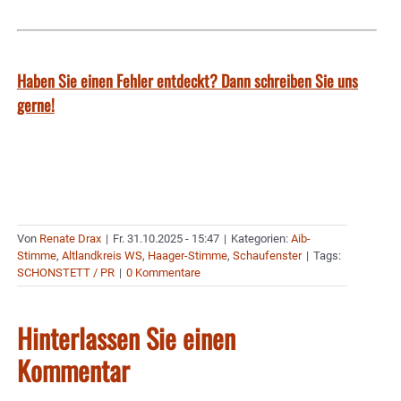
Haben Sie einen Fehler entdeckt? Dann schreiben Sie uns
gerne!
Von
Renate Drax
|
Fr. 31.10.2025 - 15:47
|
Kategorien:
Aib-
Stimme
,
Altlandkreis WS
,
Haager-Stimme
,
Schaufenster
|
Tags:
SCHONSTETT / PR
|
0 Kommentare
Hinterlassen Sie einen
Kommentar