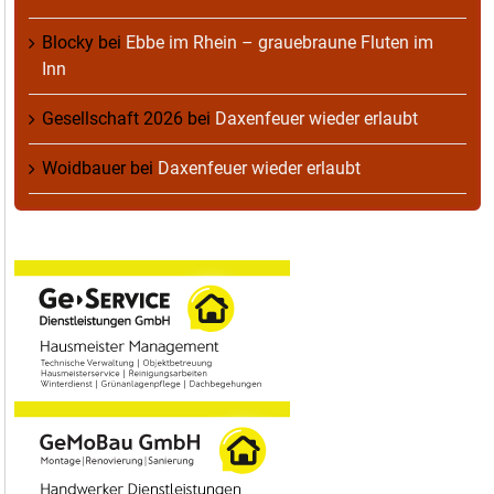
Blocky
bei
Ebbe im Rhein – grauebraune Fluten im
Inn
Gesellschaft 2026
bei
Daxenfeuer wieder erlaubt
Woidbauer
bei
Daxenfeuer wieder erlaubt