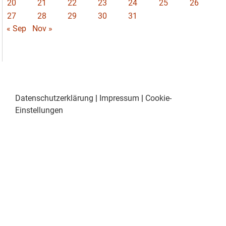
20
21
22
23
24
25
26
27
28
29
30
31
« Sep
Nov »
Datenschutzerklärung
|
Impressum
|
Cookie-
Einstellungen