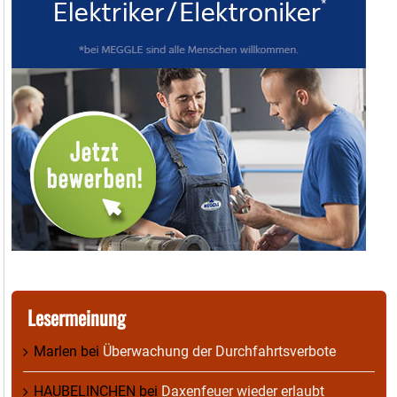
Lesermeinung
Marlen
bei
Überwachung der Durchfahrtsverbote
HAUBELINCHEN
bei
Daxenfeuer wieder erlaubt