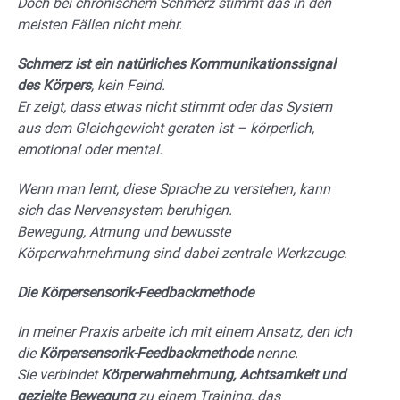
Doch bei chronischem Schmerz stimmt das in den
meisten Fällen nicht mehr.
Schmerz ist ein natürliches Kommunikationssignal
des Körpers
, kein Feind.
Er zeigt, dass etwas nicht stimmt oder das System
aus dem Gleichgewicht geraten ist – körperlich,
emotional oder mental.
Wenn man lernt, diese Sprache zu verstehen, kann
sich das Nervensystem beruhigen.
Bewegung, Atmung und bewusste
Körperwahrnehmung sind dabei zentrale Werkzeuge.
Die Körpersensorik-Feedbackmethode
In meiner Praxis arbeite ich mit einem Ansatz, den ich
die
Körpersensorik-Feedbackmethode
nenne.
Sie verbindet
Körperwahrnehmung, Achtsamkeit und
gezielte Bewegung
zu einem Training, das