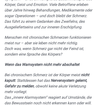
Körper, Geist und Emotion. Viele Betroffene erleben
über Jahre hinweg Behandlungen, Medikamente oder
sogar Operationen – und doch bleibt der Schmerz.
Das führt zu einem Gedanken des Zweifelns, des
Ausgeliefertseins und zur inneren Erschöpfung.
Menschen mit chronischen Schmerzen funktionieren
meist nur – aber sie leben nicht mehr richtig.
Doch was, wenn Schmerz gar nicht der Feind ist,
sondern eine Sprache des Körpers?
Wenn das Warnsystem nicht mehr abschaltet
Bei chronischem Schmerz ist der Körper meist
nicht
kaputt
. Stattdessen hat das
Nervensystem gelernt,
Gefahr zu melden
, obwohl keine akute Verletzung
mehr vorliegt.
Das „innere Alarmsystem“ reagiert auf Umstände, die
das Bewusstsein noch nicht erkennen kann oder will.