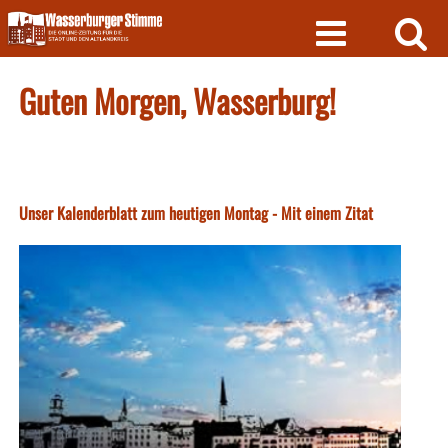
Skip
to
content
Guten Morgen, Wasserburg!
Unser Kalenderblatt zum heutigen Montag - Mit einem Zitat