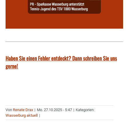
Haben Sie einen Fehler entdeckt? Dann schreiben Sie uns
gerne!
Von
Renate Drax
|
Mo. 27.10.2025 - 5:47
|
Kategorien:
Wasserburg aktuell
|