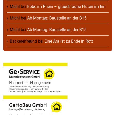
Michl
bei
Ebbe im Rhein – grauebraune Fluten im Inn
Michl
bei
Ab Montag: Baustelle an der B15
Michl
bei
Ab Montag: Baustelle an der B15
Bäckereifreund
bei
Eine Ära ist zu Ende in Rott