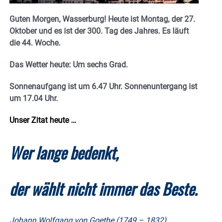
Guten Morgen, Wasserburg! Heute ist Montag, der 27.
Oktober und es ist der 300. Tag des Jahres. Es läuft
die 44. Woche.
Das Wetter heute: Um sechs Grad.
Sonnenaufgang ist um 6.47 Uhr. Sonnenuntergang ist
um 17.04
Uhr.
Unser Zitat heute …
Wer lange bedenkt,
der wählt nicht immer das Beste.
Johann Wolfgang von Goethe (1749 – 1832),