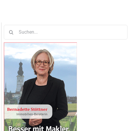
Suche
nach: