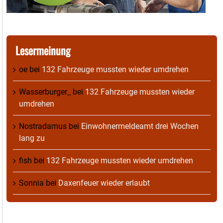
Lesermeinung
oe
bei
132 Fahrzeuge mussten wieder umdrehen
Wasserburger_
bei
132 Fahrzeuge mussten wieder
umdrehen
Nostradamus
bei
Einwohnermeldeamt drei Wochen
lang zu
fish
bei
132 Fahrzeuge mussten wieder umdrehen
Sonnia
bei
Daxenfeuer wieder erlaubt