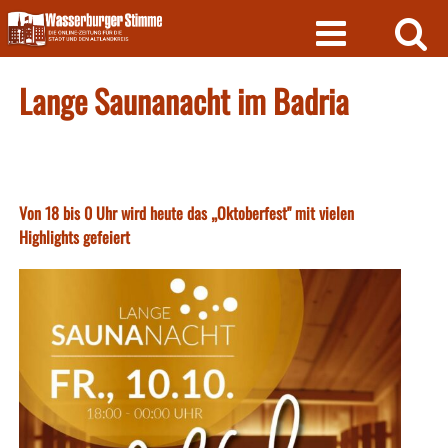
Skip
to
content
Lange Saunanacht im Badria
Von 18 bis 0 Uhr wird heute das „Oktoberfest" mit vielen
Highlights gefeiert