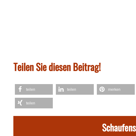
Teilen Sie diesen Beitrag!
teilen
teilen
merken
teilen
Schaufens