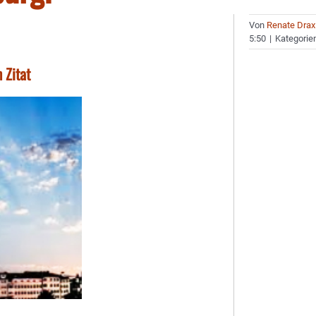
Von
Renate Drax
5:50
|
Kategorie
 Zitat