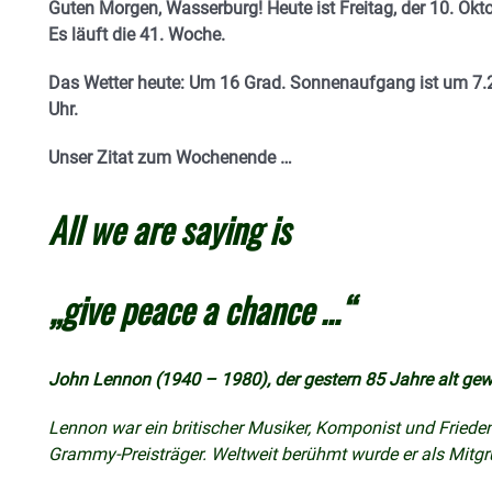
Guten Morgen, Wasserburg! Heute ist Freitag, der 10. Okto
E
s läuft die 41. Woche.
Das Wetter heute: Um 16 Grad.
Sonnenaufgang ist um 7.2
Uhr.
Unser Zitat zum Wochenende …
All we are saying is
„give peace a chance …“
John Lennon (1940 – 1980), der gestern 85 Jahre alt ge
Lennon war ein britischer Musiker, Komponist und Friede
Grammy-Preisträger. Weltweit berühmt wurde er als Mitgrün