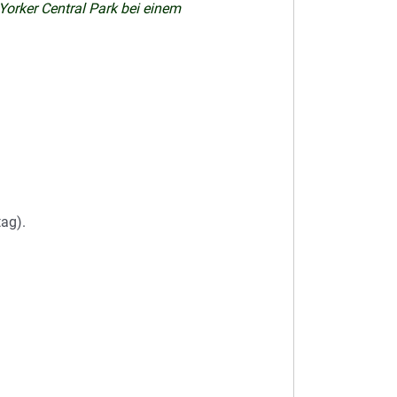
rker Central Park bei einem
ag).