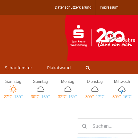
Datenschutzerklärung
Impressum
Schaufenster
Plakatwand
Suche
nach: