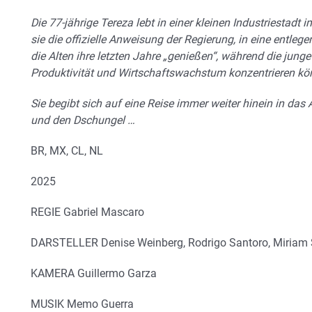
Die 77-jährige Tereza lebt in einer kleinen Industriestad
sie die offizielle Anweisung der Regierung, in eine entleg
die Alten ihre letzten Jahre „genießen“, während die jung
Produktivität und Wirtschaftswachstum konzentrieren kön
Sie begibt sich auf eine Reise immer weiter hinein in da
und den Dschungel …
BR, MX, CL, NL
2025
REGIE
Gabriel Mascaro
DARSTELLER
Denise Weinberg, Rodrigo Santoro, Miriam 
KAMERA
Guillermo Garza
MUSIK
Memo Guerra