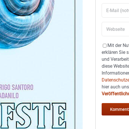
Mit der Nu
erklären Sie 
und Verarbeit
diese Website
Informationen
Datenschutze
hier auch un
Veröffentlic