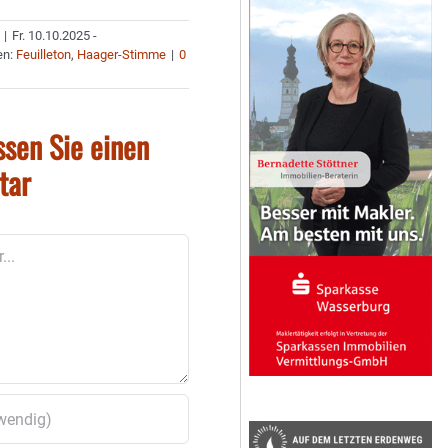
|
Fr. 10.10.2025 -
en:
Feuilleton
,
Haager-Stimme
|
0
ssen Sie einen
tar