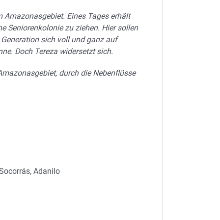
t im Amazonasgebiet. Eines Tages erhält
ene Seniorenkolonie zu ziehen. Hier sollen
e Generation sich voll und ganz auf
ne. Doch Tereza widersetzt sich.
s Amazonasgebiet, durch die Nebenflüsse
Socorrás, Adanilo