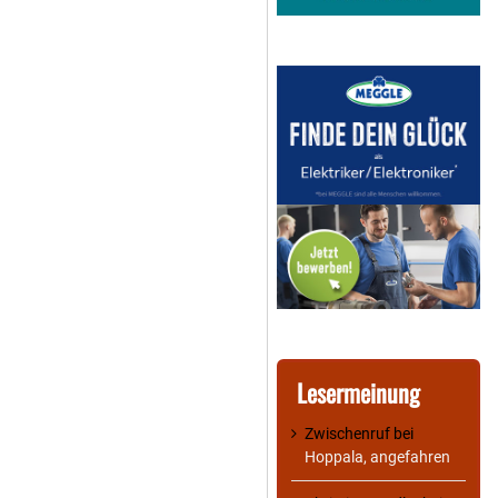
Lesermeinung
Zwischenruf
bei
Hoppala, angefahren