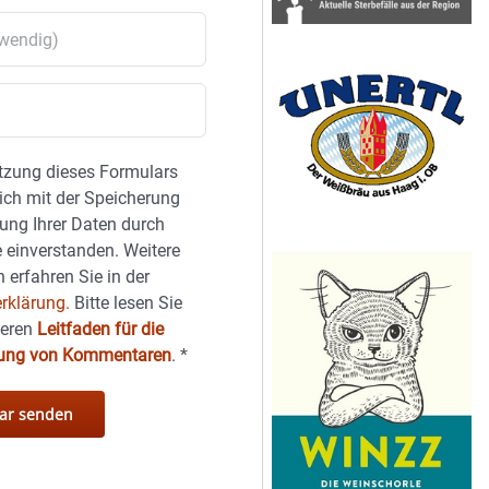
tzung dieses Formulars
sich mit der Speicherung
ung Ihrer Daten durch
 einverstanden. Weitere
 erfahren Sie in der
rklärung.
Bitte lesen Sie
seren
Leitfaden für die
hung von Kommentaren
.
*