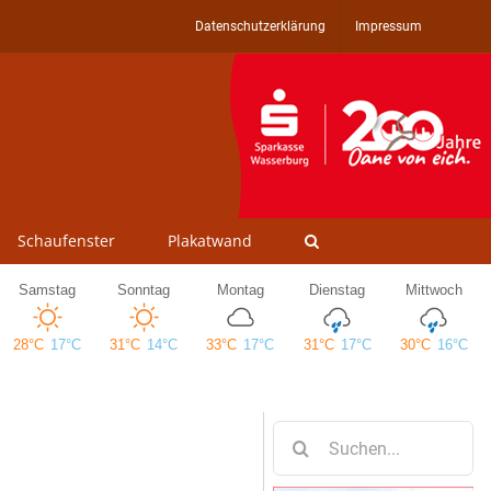
Datenschutzerklärung
Impressum
Schaufenster
Plakatwand
Suche
nach: