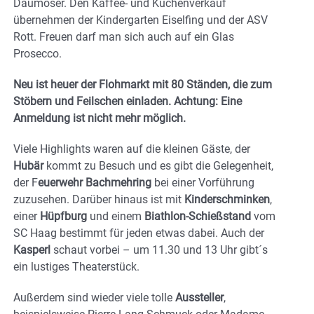
Daumoser. Den Kaffee- und Kuchenverkauf
übernehmen der Kindergarten Eiselfing und der ASV
Rott. Freuen darf man sich auch auf ein Glas
Prosecco.
Neu ist heuer der Flohmarkt mit 80 Ständen, die zum
Stöbern und Feilschen einladen. Achtung: Eine
Anmeldung ist nicht mehr möglich.
Viele Highlights waren auf die kleinen Gäste, der
Hubär
kommt zu Besuch und es gibt die Gelegenheit,
der F
euerwehr Bachmehring
bei einer Vorführung
zuzusehen. Darüber hinaus ist mit
Kinderschminken
,
einer
Hüpfburg
und einem
Biathlon-Schießstand
vom
SC Haag bestimmt für jeden etwas dabei. Auch der
Kasperl
schaut vorbei – um 11.30 und 13 Uhr gibt´s
ein lustiges Theaterstück.
Außerdem sind wieder viele tolle
Aussteller
,