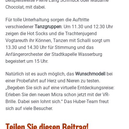
beispielsweise Pierre Lang Schmuck oder Madame
Chocolat, mit dabei.
Für tolle Unterhaltung sorgen die Auftritte
verschiedener
Tanzgruppen
: Um 11.30 und 12.30 Uhr
zeigen die Hot Socks und die Trachtenjugend
Vogtareuth ihr Können, Tanzen mit Schalli sorgt um
13.30 und 14.30 Uhr für Stimmung und das
Anfängerorchester der Stadtkapelle Wasserburg
begeistert um 15 Uhr.
Natürlich ist es auch möglich, das
Wunschmodell
bei
einer Probefahrt auf Herz und Nieren zu testen.
„Begeben Sie sich auf eine virtuelle Entdeckungsreise:
Erleben Sie den neuen Micra schon jetzt mit der VR-
Brille. Dabei sein lohnt sich.“ Das Huber-Team freut
sich auf viele Besucher.
Teilen Sie diesen Beitrag!