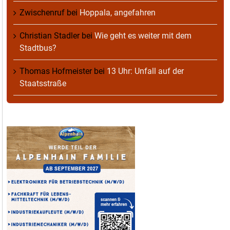
Zwischenruf
bei
Hoppala, angefahren
Christian Stadler
bei
Wie geht es weiter mit dem
Stadtbus?
Thomas Hofmeister
bei
13 Uhr: Unfall auf der
Staatsstraße