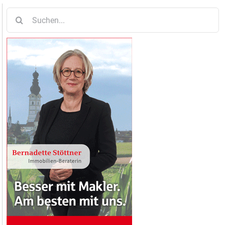
Suche
nach: