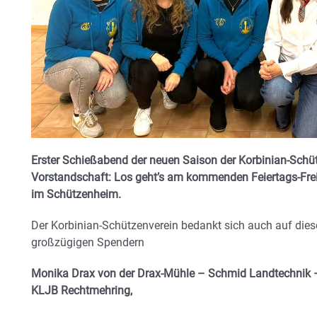
Erster Schießabend der neuen Saison der Korbinian-Schü
Vorstandschaft: Los geht’s am kommenden Feiertags-Freit
im Schützenheim.
Der Korbinian-Schützenverein bedankt sich auch auf die
großzügigen Spendern
Monika Drax von der Drax-Mühle – Schmid Landtechnik 
KLJB Rechtmehring,