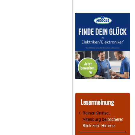
Lesermeinung
Rainer Kirmse ,
Altenburg
bei
Sicherer
Blick zum Himmel