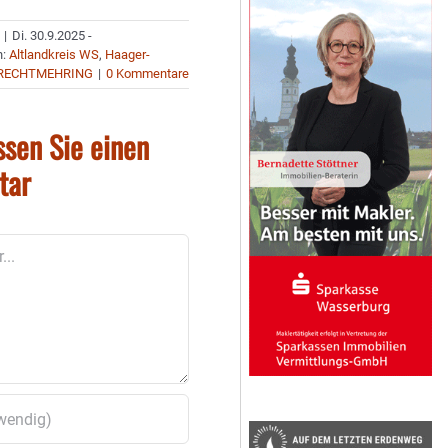
|
Di. 30.9.2025 -
n:
Altlandkreis WS
,
Haager-
RECHTMEHRING
|
0 Kommentare
ssen Sie einen
tar