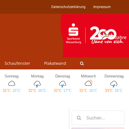
Datenschutzerklärung
Impressum
Schaufenster
Plakatwand
Suche
nach: