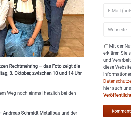
Mit der Nu
erklären Sie 
und Verarbeit
tzen Rechtmehring – das Foto zeigt die
diese Website
ag, 3. Oktober, zwischen 10 und 14 Uhr
Informationen
Datenschutze
hier auch un
sem Weg noch einmal herzlich bei den
Veröffentlic
– Andreas Schmidt Metallbau und der