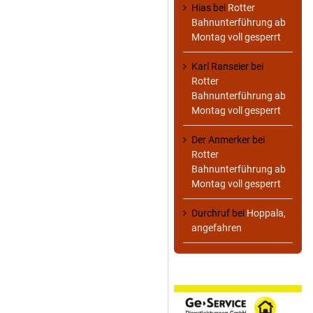
Hias
bei
Rotter
Bahnunterführung ab
Montag voll gesperrt
Karl Ranseier
bei
Rotter
Bahnunterführung ab
Montag voll gesperrt
Der Anmerker
bei
Rotter
Bahnunterführung ab
Montag voll gesperrt
Durchruf
bei
Hoppala,
angefahren