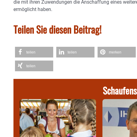
die mit ihren Zuwendungen die Anschaffung eines weite
ermöglicht haben.
Teilen Sie diesen Beitrag!
teilen
teilen
merken
teilen
Schaufens