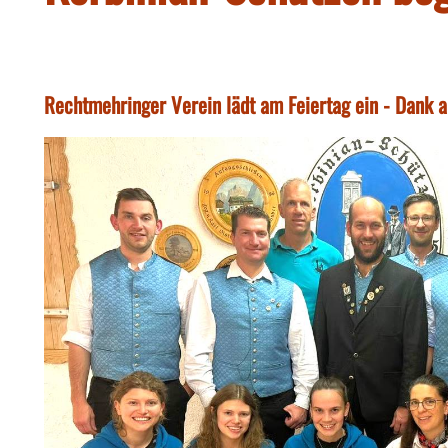
Rechtmehringer Verein lädt am Feiertag ein - Dank a