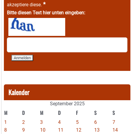
*
akzeptiere diese.
Bitte diesen Text hier unten eingeben:
Kalender
September 2025
M
D
M
D
F
S
S
1
2
3
4
5
6
7
8
9
10
11
12
13
14