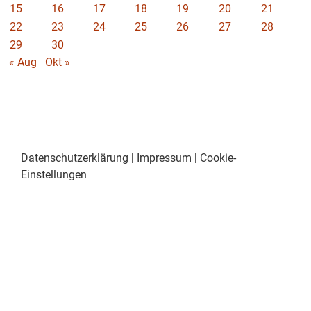
15
16
17
18
19
20
21
22
23
24
25
26
27
28
29
30
« Aug
Okt »
Datenschutzerklärung
|
Impressum
|
Cookie-
Einstellungen