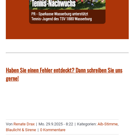
Haben Sie einen Fehler entdeckt? Dann schreiben Sie uns
gerne!
Von
Renate Drax
|
Mo. 29.9.2025 - 8:22
|
Kategorien:
Aib-Stimme
,
Blaulicht & Sirene
|
0 Kommentare