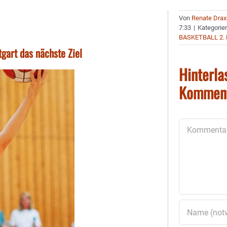
Von
Renate Drax
7:33
|
Kategorie
BASKETBALL 2.
gart das nächste Ziel
Hinterla
Kommen
Kommentar