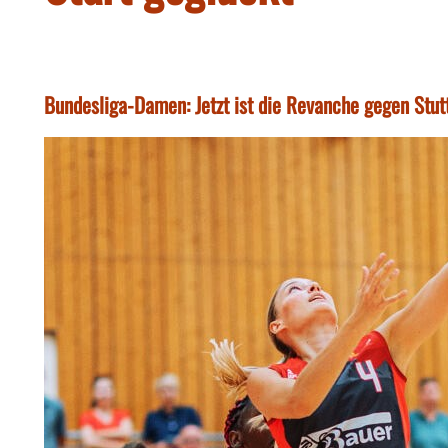
Bundesliga-Damen: Jetzt ist die Revanche gegen Stutt