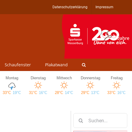
Datenschutzerklärung
Impressum
Schaufenster
Plakatwand
Suche
nach: