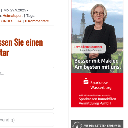
|
Mo. 29.9.2025 -
n:
Heimatsport
|
Tags:
 BUNDESLIGA
|
0 Kommentare
ssen Sie einen
tar