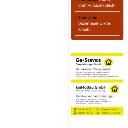
statt Aufsichtspflicht
Sonnia
bei
Daxenfeuer wieder
erlaubt