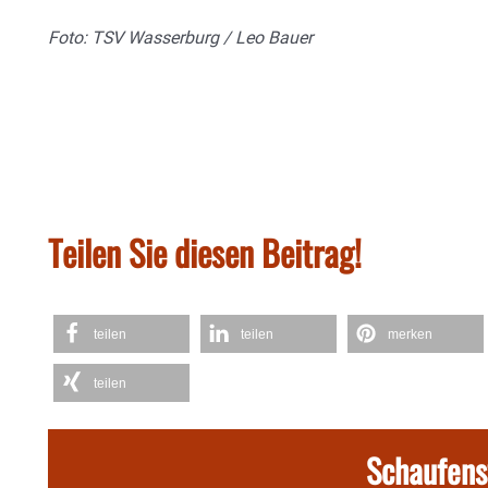
Foto: TSV Wasserburg / Leo Bauer
Teilen Sie diesen Beitrag!
teilen
teilen
merken
teilen
Schaufens