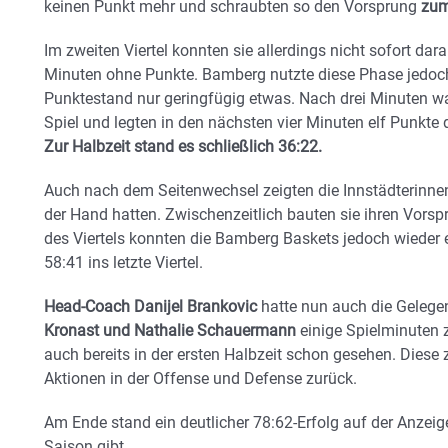
keinen Punkt mehr und schraubten so den Vorsprung
zum 
Im zweiten Viertel konnten sie allerdings nicht sofort dar
Minuten ohne Punkte. Bamberg nutzte diese Phase jedoch
Punktestand nur geringfügig etwas. Nach drei Minuten w
Spiel und legten in den nächsten vier Minuten elf Punkte 
Zur Halbzeit stand es schließlich 36:22.
Auch nach dem Seitenwechsel zeigten die Innstädterinnen
der Hand hatten. Zwischenzeitlich bauten sie ihren Vorsp
des Viertels konnten die Bamberg Baskets jedoch wieder 
58:41 ins letzte Viertel.
Head-Coach Danijel Brankovic
hatte nun auch die Gelegen
Kronast und Nathalie Schauermann
einige Spielminuten z
auch bereits in der ersten Halbzeit schon gesehen. Diese 
Aktionen in der Offense und Defense zurück.
Am Ende stand ein deutlicher 78:62-Erfolg auf der Anzeige
Saison gibt.