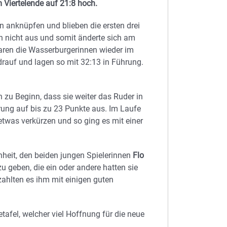
Viertelende auf 21:8 hoch.
an anknüpfen und blieben die ersten drei
 nicht aus und somit änderte sich am
aren die Wasserburgerinnen wieder im
drauf und lagen so mit 32:13 in Führung.
 zu Beginn, dass sie weiter das Ruder in
rung auf bis zu 23 Punkte aus. Im Laufe
etwas verkürzen und so ging es mit einer
heit, den beiden jungen Spielerinnen
Flo
u geben, die ein oder andere hatten sie
zahlten es ihm mit einigen guten
tafel, welcher viel Hoffnung für die neue