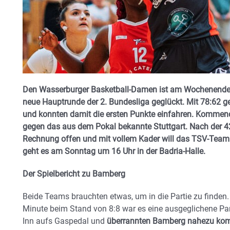
Den Wasserburger Basketball-Damen ist am Wochenende – w
neue Hauptrunde der 2. Bundesliga geglückt. Mit 78:62 
und konnten damit die ersten Punkte einfahren. Komme
gegen das aus dem Pokal bekannte Stuttgart. Nach der 4
Rechnung offen und mit vollem Kader will das TSV-Team
geht es am Sonntag um 16 Uhr in der Badria-Halle.
Der Spielbericht zu Bamberg
Beide Teams brauchten etwas, um in die Partie zu finden.
Minute beim Stand von 8:8 war es eine ausgeglichene P
Inn aufs Gaspedal und
überrannten Bamberg nahezu kom