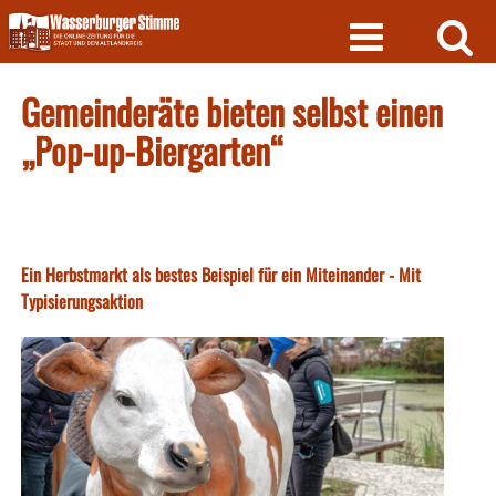
Skip
to
content
Gemeinderäte bieten selbst einen
„Pop-up-Biergarten“
Ein Herbstmarkt als bestes Beispiel für ein Miteinander - Mit
Typisierungsaktion