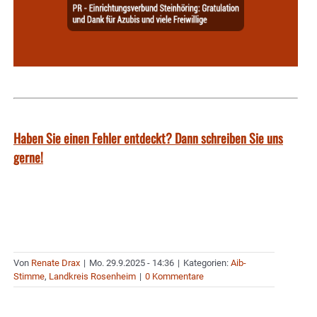
Haben Sie einen Fehler entdeckt? Dann schreiben Sie uns
gerne!
Von
Renate Drax
|
Mo. 29.9.2025 - 14:36
|
Kategorien:
Aib-
Stimme
,
Landkreis Rosenheim
|
0 Kommentare