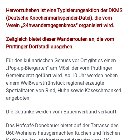
Hervorzuheben ist eine Typisierungsaktion der DKMS
(Deutsche Knochenmarkspender-Datei), die vom
Verein „24hwanderngegenkrebs“ organisiert wird.
Zeitgleich bietet dieser Wanderrouten an, die vom
Pruttinger Dorfstadl ausgehen.
Für den kulinarischen Genuss vor Ort gibt es einen
„Pop-up-Biergarten“ am Mösl, der vom Pruttinger
Gemeinderat geführt wird. Ab 10 Uhr werden neben
einem Weißwurstfrühstück regional erzeugte
Spezialitäten von Rind, Huhn sowie Käseschmankerl
angeboten.
Die Getränke werden vom Bauernverband verkauft.
Das Hofcafé Donebauer bietet auf der Terrasse des
Ü60-Wohnens hausgemachten Kuchen und frischen