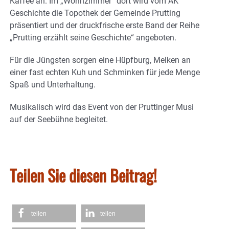
Kaffee an. Im „Wohnzimmer“ dort wird vom AK
Geschichte die Topothek der Gemeinde Prutting
präsentiert und der druckfrische erste Band der Reihe
„Prutting erzählt seine Geschichte“ angeboten.
Für die Jüngsten sorgen eine Hüpfburg, Melken an
einer fast echten Kuh und Schminken für jede Menge
Spaß und Unterhaltung.
Musikalisch wird das Event von der Pruttinger Musi
auf der Seebühne begleitet.
Teilen Sie diesen Beitrag!
teilen
teilen