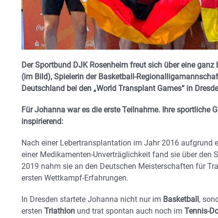
Der Sportbund DJK Rosenheim freut sich über eine gan
(im Bild), Spielerin der Basketball-Regionalligamannschaf
Deutschland bei den „World Transplant Games“ in Dresde
Für Johanna war es die erste Teilnahme. Ihre sportliche 
inspirierend:
Nach einer Lebertransplantation im Jahr 2016 aufgrund 
einer Medikamenten-Unverträglichkeit fand sie über den Sp
2019 nahm sie an den Deutschen Meisterschaften für Tran
ersten Wettkampf-Erfahrungen.
In Dresden startete Johanna nicht nur im
Basketball
, son
ersten
Triathlon
und trat spontan auch noch im
Tennis-D