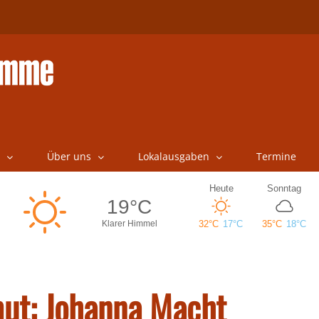
Über uns
Lokalausgaben
Termine
mut: Johanna Macht