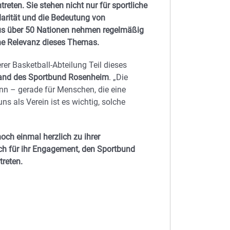
reten. Sie stehen nicht nur für sportliche
darität und die Bedeutung von
aus über 50 Nationen nehmen regelmäßig
iche Relevanz dieses Themas.
rer Basketball-Abteilung Teil dieses
stand des Sportbund Rosenheim
. „Die
nn – gerade für Menschen, die eine
s als Verein ist es wichtig, solche
ch einmal herzlich zu ihrer
ich für ihr Engagement, den Sportbund
treten.