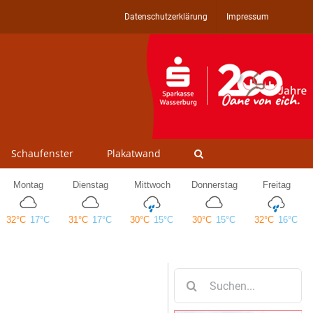
Datenschutzerklärung
Impressum
Schaufenster
Plakatwand
Suche
nach: