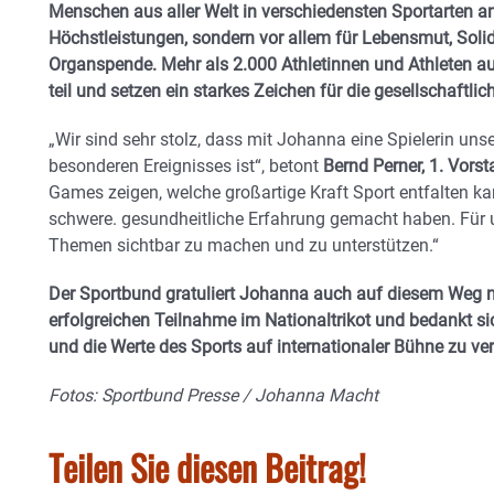
Menschen aus aller Welt in verschiedensten Sportarten ant
Höchstleistungen, sondern vor allem für Lebensmut, Soli
Organspende. Mehr als 2.000 Athletinnen und Athleten 
teil und setzen ein starkes Zeichen für die gesellschaftl
„Wir sind sehr stolz, dass mit Johanna eine Spielerin unse
besonderen Ereignisses ist“, betont
Bernd Perner, 1. Vor
Games zeigen, welche großartige Kraft Sport entfalten ka
schwere. gesundheitliche Erfahrung gemacht haben. Für un
Themen sichtbar zu machen und zu unterstützen.“
Der Sportbund gratuliert Johanna auch auf diesem Weg no
erfolgreichen Teilnahme im Nationaltrikot und bedankt s
und die Werte des Sports auf internationaler Bühne zu ver
Fotos: Sportbund Presse / Johanna Macht
Teilen Sie diesen Beitrag!