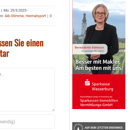
|
Mo. 29.9.2025 -
en:
Aib-Stimme
,
Heimatsport
|
0
ssen Sie einen
tar