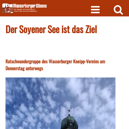
Skip
to
content
Der Soyener See ist das Ziel
Ratschwandergruppe des Wasserburger Kneipp-Vereins am
Donnerstag unterwegs