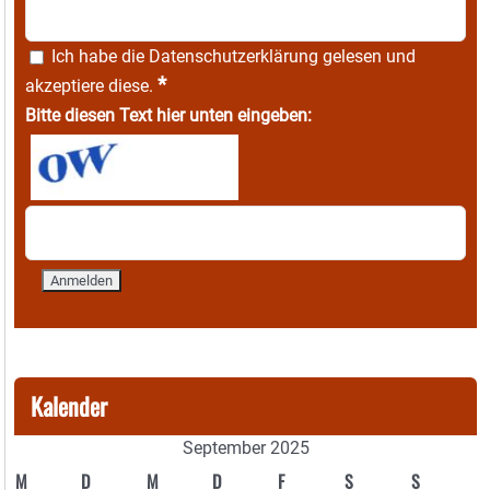
Ich habe die
Datenschutzerklärung
gelesen und
*
akzeptiere diese.
Bitte diesen Text hier unten eingeben:
Kalender
September 2025
M
D
M
D
F
S
S