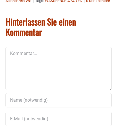
Altlandkreis WS
|
Tags:
WASSERBURG/SOYEN
|
0 Kommentare
Hinterlassen Sie einen
Kommentar
Kommentar