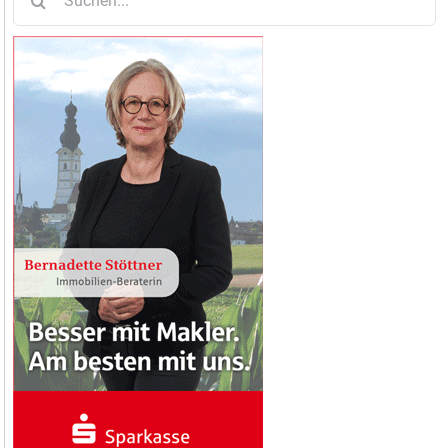
nach: