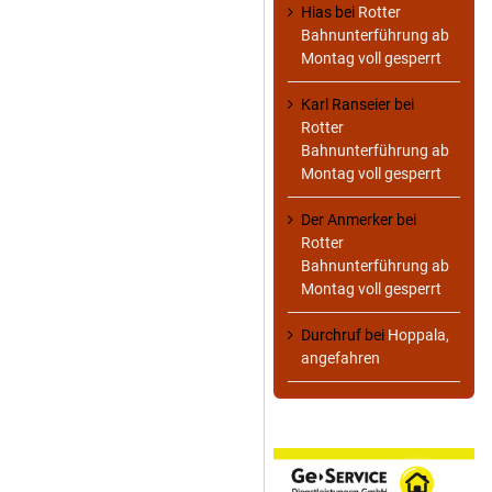
Hias
bei
Rotter
Bahnunterführung ab
Montag voll gesperrt
Karl Ranseier
bei
Rotter
Bahnunterführung ab
Montag voll gesperrt
Der Anmerker
bei
Rotter
Bahnunterführung ab
Montag voll gesperrt
Durchruf
bei
Hoppala,
angefahren