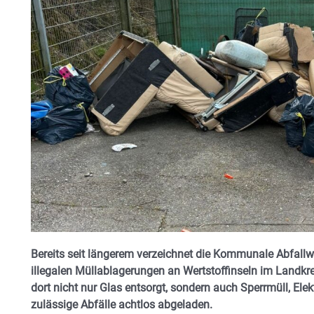
Bereits seit längerem verzeichnet die Kommunale Abfallw
illegalen Müllablagerungen an Wertstoffinseln im Landkre
dort nicht nur Glas entsorgt, sondern auch Sperrmüll, Ele
zulässige Abfälle achtlos abgeladen.