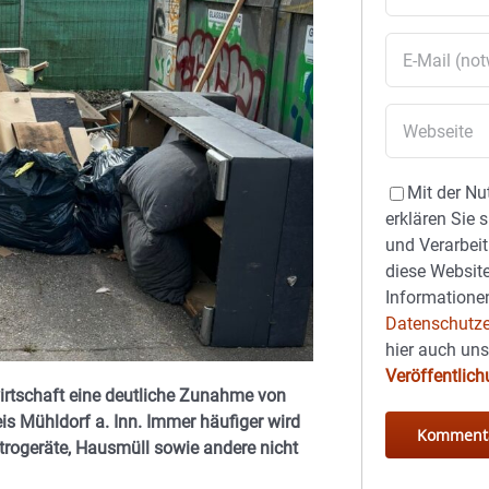
Mit der Nu
erklären Sie 
und Verarbeit
diese Website
Informationen
Datenschutze
hier auch un
Veröffentlic
irtschaft eine deutliche Zunahme von
is Mühldorf a. Inn. Immer häufiger wird
ktrogeräte, Hausmüll sowie andere nicht