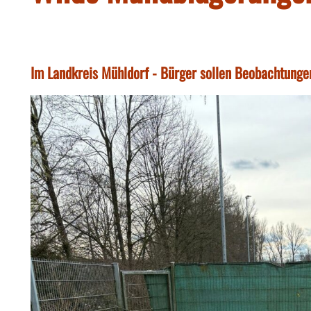
Im Landkreis Mühldorf - Bürger sollen Beobachtung