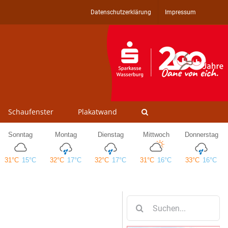
Datenschutzerklärung
Impressum
Schaufenster
Plakatwand
Suche
nach: