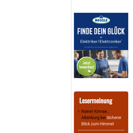
Lesermeinung
Rainer Kirmse ,
Altenburg
bei
Sicherer
Blick zum Himmel