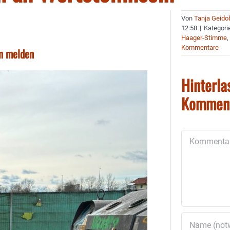
Von
Tanja Geido
12:58
|
Kategori
Haager-Stimme
Kommentare
en melden
Hinterla
Kommen
Kommentar