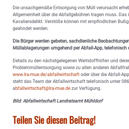
Die unsachgemäße Entsorgung von Müll verursacht erhebli
Allgemeinheit über die Abfallgebühren tragen muss. Das il
Kavaliersdelikt. Verstöße können mit empfindlichen Bußg
geahndet werden.
Die Bürger werden gebeten, sachdienliche Beobachtung
Müllablagerungen umgehend per Abfall-App, telefonisch o
Details zu den nächstgelegenen Wertstoffhöfen und deren
Problemmüllentsorgung sowie zu allen anderen Abfallfra
www.lra-mue.de/abfallwirtschaft
oder über die Abfall-Ap
steht das Team der Abfallwirtschaft telefonisch unter 08
a
bfallwirtschaft@lra-mue.de
zur Verfügung.
Bild: Abfallwirtschaft Landratsamt Mühldorf
Teilen Sie diesen Beitrag!