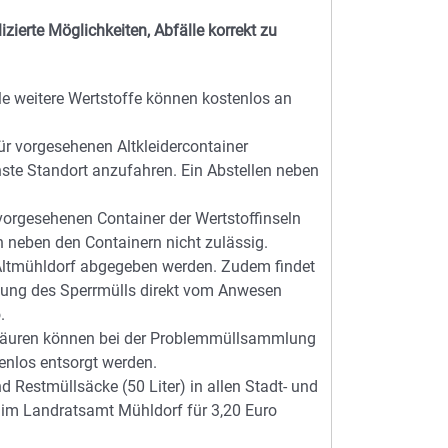
zierte Möglichkeiten, Abfälle korrekt zu
le weitere Wertstoffe können kostenlos an
ür vorgesehenen Altkleidercontainer
chste Standort anzufahren. Ein Abstellen neben
 vorgesehenen Container der Wertstoffinseln
en neben den Containern nicht zulässig.
 Altmühldorf abgegeben werden. Zudem findet
holung des Sperrmülls direkt vom Anwesen
.
 Säuren können bei der Problemmüllsammlung
enlos entsorgt werden.
d Restmüllsäcke (50 Liter) in allen Stadt- und
im Landratsamt Mühldorf für 3,20 Euro