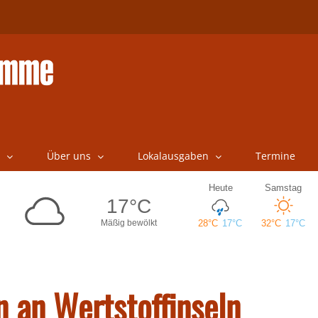
Über uns
Lokalausgaben
Termine
 an Wertstoffinseln