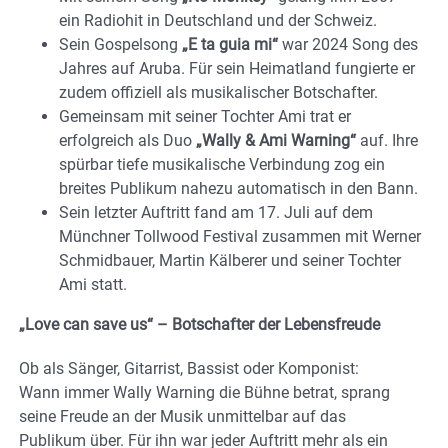
ein Radiohit in Deutschland und der Schweiz.
Sein Gospelsong
„E ta guia mi“
war 2024 Song des
Jahres auf Aruba. Für sein Heimatland fungierte er
zudem offiziell als musikalischer Botschafter.
Gemeinsam mit seiner Tochter Ami trat er
erfolgreich als Duo
„Wally & Ami Warning“
auf. Ihre
spürbar tiefe musikalische Verbindung zog ein
breites Publikum nahezu automatisch in den Bann.
Sein letzter Auftritt fand am 17. Juli auf dem
Münchner Tollwood Festival zusammen mit Werner
Schmidbauer, Martin Kälberer und seiner Tochter
Ami statt.
„Love can save us“ – Botschafter der Lebensfreude
Ob als Sänger, Gitarrist, Bassist oder Komponist:
Wann immer Wally Warning die Bühne betrat, sprang
seine Freude an der Musik unmittelbar auf das
Publikum über. Für ihn war jeder Auftritt mehr als ein