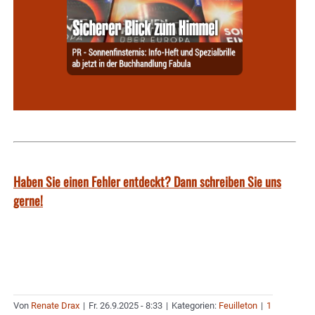
Haben Sie einen Fehler entdeckt? Dann schreiben Sie uns
gerne!
Von
Renate Drax
|
Fr. 26.9.2025 - 8:33
|
Kategorien:
Feuilleton
|
1