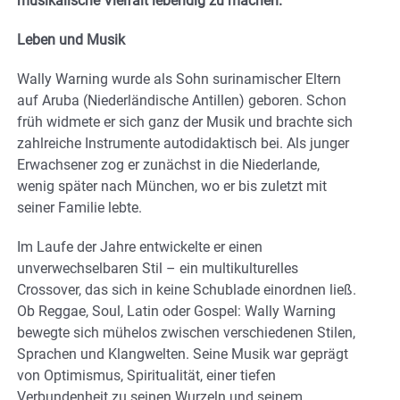
musikalische Vielfalt lebendig zu machen.
Leben und Musik
Wally Warning wurde als Sohn surinamischer Eltern
auf Aruba (Niederländische Antillen) geboren. Schon
früh widmete er sich ganz der Musik und brachte sich
zahlreiche Instrumente autodidaktisch bei. Als junger
Erwachsener zog er zunächst in die Niederlande,
wenig später nach München, wo er bis zuletzt mit
seiner Familie lebte.
Im Laufe der Jahre entwickelte er einen
unverwechselbaren Stil – ein multikulturelles
Crossover, das sich in keine Schublade einordnen ließ.
Ob Reggae, Soul, Latin oder Gospel: Wally Warning
bewegte sich mühelos zwischen verschiedenen Stilen,
Sprachen und Klangwelten. Seine Musik war geprägt
von Optimismus, Spiritualität, einer tiefen
Verbundenheit zu seinen Wurzeln und seinem