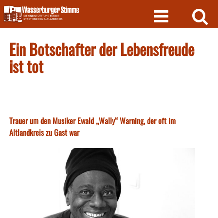
Skip
to
content
Ein Botschafter der Lebensfreude
ist tot
Trauer um den Musiker Ewald „Wally“ Warning, der oft im
Altlandkreis zu Gast war