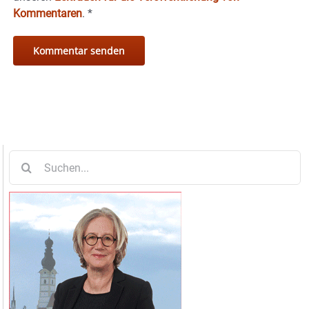
Kommentaren
.
*
Suche
nach: