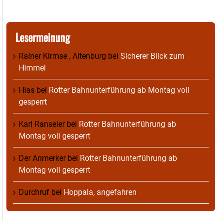
Lesermeinung
Rainer Kirmse , Altenburg
bei
Sicherer Blick zum
Himmel
Hias
bei
Rotter Bahnunterführung ab Montag voll
gesperrt
Karl Ranseier
bei
Rotter Bahnunterführung ab
Montag voll gesperrt
Der Anmerker
bei
Rotter Bahnunterführung ab
Montag voll gesperrt
Durchruf
bei
Hoppala, angefahren