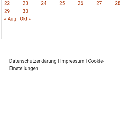
22
23
24
25
26
27
28
29
30
« Aug
Okt »
Datenschutzerklärung
|
Impressum
|
Cookie-
Einstellungen