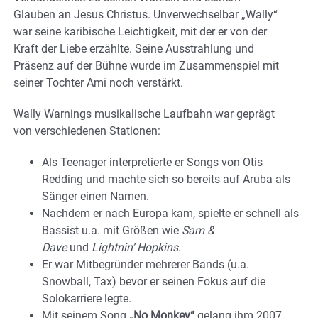
Glauben an Jesus Christus. Unverwechselbar „Wally“
war seine karibische Leichtigkeit, mit der er von der
Kraft der Liebe erzählte. Seine Ausstrahlung und
Präsenz auf der Bühne wurde im Zusammenspiel mit
seiner Tochter Ami noch verstärkt.
Wally Warnings musikalische Laufbahn war geprägt
von verschiedenen Stationen:
Als Teenager interpretierte er Songs von Otis
Redding und machte sich so bereits auf Aruba als
Sänger einen Namen.
Nachdem er nach Europa kam, spielte er schnell als
Bassist u.a. mit Größen wie
Sam &
Dave
und
Lightnin’ Hopkins
.
Er war Mitbegründer mehrerer Bands (u.a.
Snowball, Tax) bevor er seinen Fokus auf die
Solokarriere legte.
Mit seinem Song
„No Monkey“
gelang ihm 2007