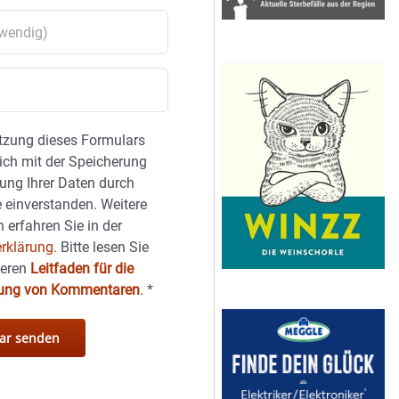
tzung dieses Formulars
sich mit der Speicherung
ung Ihrer Daten durch
 einverstanden. Weitere
 erfahren Sie in der
rklärung.
Bitte lesen Sie
seren
Leitfaden für die
hung von Kommentaren
.
*