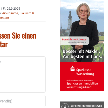
|
Fr. 26.9.2025 -
n:
Aib-Stimme
,
Blaulicht &
entare
ssen Sie einen
tar