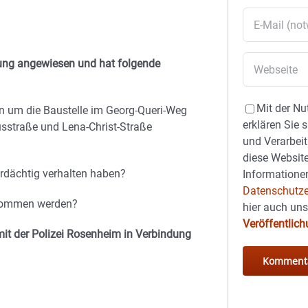
kerung angewiesen und hat folgende
Mit der Nu
n um die Baustelle im Georg-Queri-Weg
erklären Sie 
usstraße und Lena-Christ-Straße
und Verarbeit
diese Website
erdächtig verhalten haben?
Informationen
Datenschutze
enommen werden?
hier auch un
Veröffentlic
it der Polizei Rosenheim in Verbindung