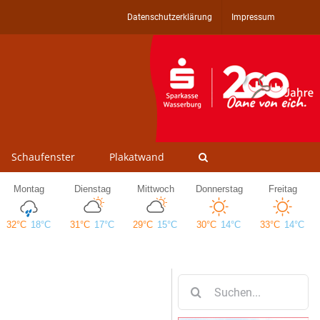
Datenschutzerklärung
Impressum
Schaufenster
Plakatwand
Suche
nach: