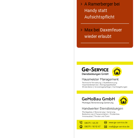
A Ramerberger
bei
Handy statt
Aufsichtspflicht
Max
bei
Daxenfeuer
wieder erlaubt