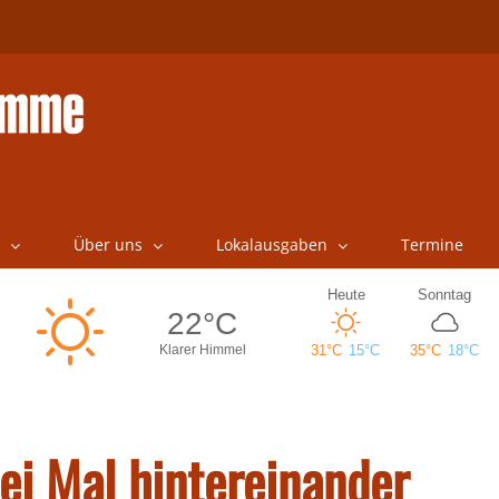
Über uns
Lokalausgaben
Termine
ei Mal hintereinander